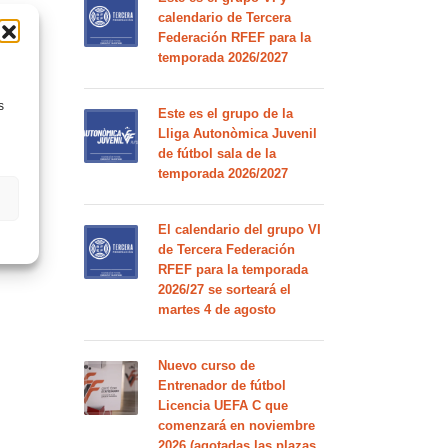
calendario de Tercera
Federación RFEF para la
temporada 2026/2027
s
Este es el grupo de la
Lliga Autonòmica Juvenil
de fútbol sala de la
temporada 2026/2027
El calendario del grupo VI
de Tercera Federación
RFEF para la temporada
2026/27 se sorteará el
martes 4 de agosto
Nuevo curso de
Entrenador de fútbol
Licencia UEFA C que
comenzará en noviembre
2026 (agotadas las plazas