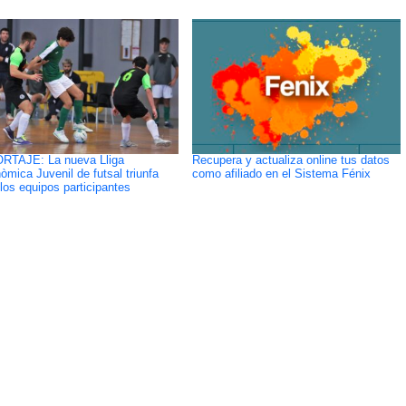
RTAJE: La nueva Lliga
Recupera y actualiza online tus datos
òmica Juvenil de futsal triunfa
como afiliado en el Sistema Fénix
 los equipos participantes