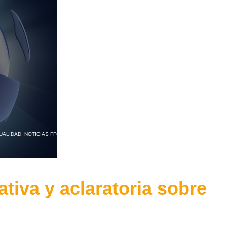
UALIDAD
,
NOTICIAS FFCV
ativa y aclaratoria sobre