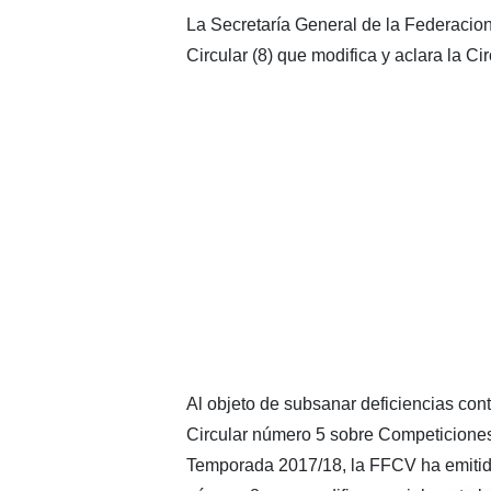
La Secretaría General de la Federacio
Circular (8) que modifica y aclara la C
Al objeto de subsanar deficiencias con
Circular número 5 sobre Competiciones 
Temporada 2017/18, la FFCV ha emitido