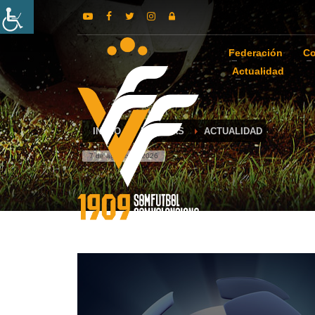
Federación
Co
Actualidad
INICIO
NOTICIAS
ACTUALIDAD
7 de agosto de 2026