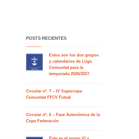
POSTS RECIENTES
Estos son los dos grupos
y calendarios de Lliga
Comunitat para la
temporada 2026/2027
Circular nº. 7 – IV Supercopa
Comunitat FFCV Futsal
Circular nº. 6 – Fase Autonómica de la
Copa Federación
Este es el grupo VI y