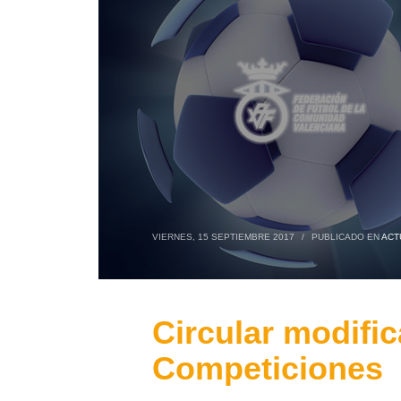
VIERNES, 15 SEPTIEMBRE 2017
/
PUBLICADO EN
ACT
Circular modific
Competiciones