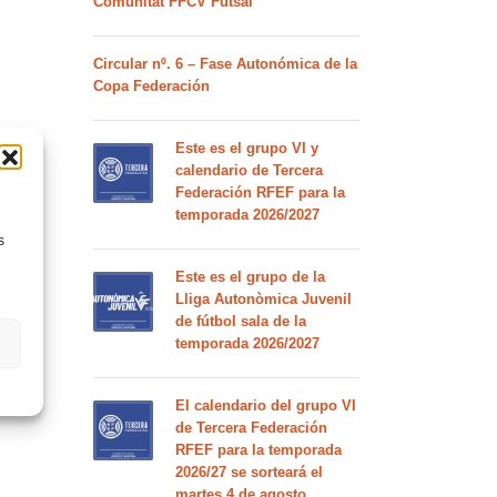
Comunitat FFCV Futsal
Circular nº. 6 – Fase Autonómica de la
Copa Federación
Este es el grupo VI y
calendario de Tercera
Federación RFEF para la
temporada 2026/2027
s
Este es el grupo de la
Lliga Autonòmica Juvenil
de fútbol sala de la
temporada 2026/2027
El calendario del grupo VI
de Tercera Federación
RFEF para la temporada
2026/27 se sorteará el
martes 4 de agosto