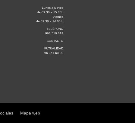
Lunes a jueves
de 09:30 a 15.00h
Viernes
de 09:30 a 14.00 h
TELÉFONO
963 510 619
CONTACTO
MUTUALIDAD
96 351 60 00
sociales
Mapa web