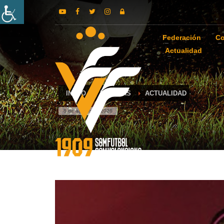
Federación
Co
Actualidad
INICIO
NOTICIAS
ACTUALIDAD
8 de agosto de 2026