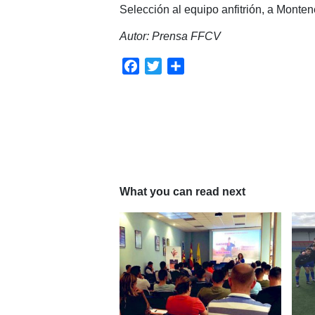
Selección al equipo anfitrión, a Monten
Autor: Prensa FFCV
Facebook
Twitter
Compartir
What you can read next