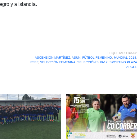
egro y a Islandia.
ETIQUETADO BAJO:
ASCENSIÓN MARTÍNEZ
,
ASUN
,
FÚTBOL FEMENINO
,
MUNDIAL 2018
,
RFEF
,
SELECCIÓN FEMENINA
,
SELECCIÓN SUB-17
,
SPORTING PLAZA
ARGEL