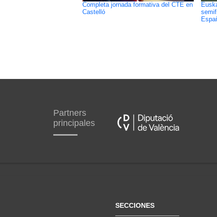
Completa jornada formativa del CTE en
Euska
Castelló
semif
Espa
Partners
principales
SECCIONES