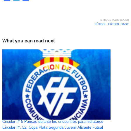
ETIQUETADO BAJO:
FÚTBOL
,
FÚTBOL BASE
What you can read next
Circular nº 5 Pausas durante los encuentros para hidratarse
Circular nº. 52, Copa Plata Segunda Juvenil Alicante Futsal