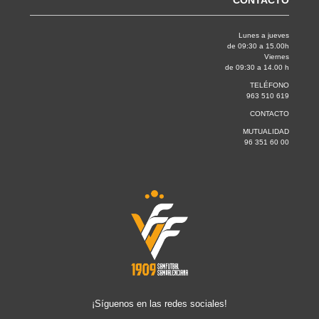
CONTACTO
Lunes a jueves
de 09:30 a 15.00h
Viernes
de 09:30 a 14.00 h
TELÉFONO
963 510 619
CONTACTO
MUTUALIDAD
96 351 60 00
¡Síguenos en las redes sociales!