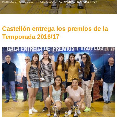
MARTES, 27 JUNIO 2017
/
PUBLICADO EN
ACTUALIDAD
,
NOTICIAS FFCV
Castellón entrega los premios de la
Temporada 2016/17