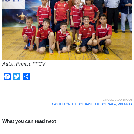
Autor: Prensa FFCV
Facebook
Twitter
Compartir
ETIQUETADO BAJO:
CASTELLÓN
,
FÚTBOL BASE
,
FÚTBOL SALA
,
PREMIOS
What you can read next