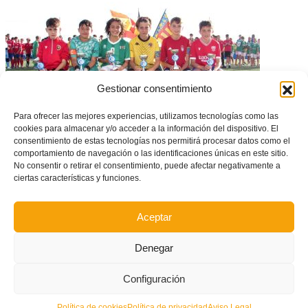
Gestionar consentimiento
Para ofrecer las mejores experiencias, utilizamos tecnologías como las
cookies para almacenar y/o acceder a la información del dispositivo. El
consentimiento de estas tecnologías nos permitirá procesar datos como el
comportamiento de navegación o las identificaciones únicas en este sitio.
La Copa Federació ya tiene otros seis equipos alevines clasificados para
No consentir o retirar el consentimiento, puede afectar negativamente a
semifinales (GALERÍA DE FOTOS segunda jornada)
ciertas características y funciones.
Aceptar
Denegar
Configuración
Política de cookies
Política de privacidad
Aviso Legal