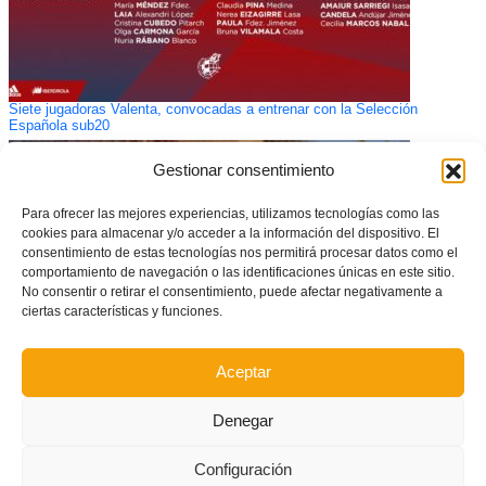
Siete jugadoras Valenta, convocadas a entrenar con la Selección
Española sub20
Gestionar consentimiento
Para ofrecer las mejores experiencias, utilizamos tecnologías como las
cookies para almacenar y/o acceder a la información del dispositivo. El
consentimiento de estas tecnologías nos permitirá procesar datos como el
comportamiento de navegación o las identificaciones únicas en este sitio.
No consentir o retirar el consentimiento, puede afectar negativamente a
ciertas características y funciones.
Aceptar
CONVOCATORIA: Amistoso de la Selecció Valenciana masculina sub12
Denegar
de futbol ante CF el Inter San José
Configuración