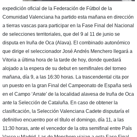
expedición oficial de la Federación de Fútbol de la
Comunidad Valenciana ha partido esta mañana en dirección
a tierras vascas para participar en la Fase Final del Nacional
de selecciones territoriales, que del 9 al 11 de junio se
disputa en Iruña de Oca (Alava). El combinado autonómico
que dirige el seleccionador José Andrés Menchero llegará a
Vitoria a última hora de la tarde de hoy, donde quedará
alojado a la espera de su debut en semifinales del torneo
mañana, día 9, a las 16:30 horas. La trascendental cita por
un puesto en la gran Final del Campeonato de España será
en el Campo ‘Arrate’ de la localidad alavesa de Iruña de Oca
ante la Selección de Cataluña. En caso de obtener la
clasificación, la Selección Valenciana Cadete disputaría el
definitivo encuentro por el título el domingo, día 11, a las
11:30 horas, ante el vencedor de la otra semifinal entre País
Vasco y Madrid. Las de Menchero viajan a esta Fase Final