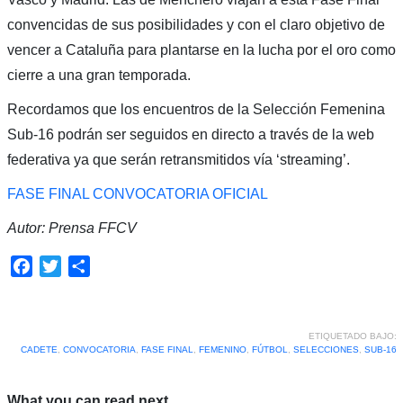
convencidas de sus posibilidades y con el claro objetivo de
vencer a Cataluña para plantarse en la lucha por el oro como
cierre a una gran temporada.
Recordamos que los encuentros de la Selección Femenina
Sub-16 podrán ser seguidos en directo a través de la web
federativa ya que serán retransmitidos vía ‘streaming’.
FASE FINAL CONVOCATORIA OFICIAL
Autor: Prensa FFCV
Facebook
Twitter
Compartir
ETIQUETADO BAJO:
CADETE
,
CONVOCATORIA
,
FASE FINAL
,
FEMENINO
,
FÚTBOL
,
SELECCIONES
,
SUB-16
What you can read next