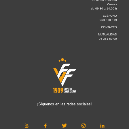
Viernes
de 09:30 a 14.00 h
TELÉFONO
963 510 619
CONTACTO
MUTUALIDAD
96 351 60 00
¡Síguenos en las redes sociales!