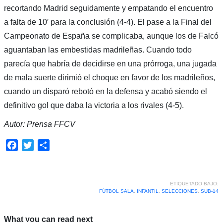
recortando Madrid seguidamente y empatando el encuentro
a falta de 10′ para la conclusión (4-4). El pase a la Final del
Campeonato de España se complicaba, aunque los de Falcó
aguantaban las embestidas madrileñas. Cuando todo
parecía que habría de decidirse en una prórroga, una jugada
de mala suerte dirimió el choque en favor de los madrileños,
cuando un disparó rebotó en la defensa y acabó siendo el
definitivo gol que daba la victoria a los rivales (4-5).
Autor: Prensa FFCV
Facebook
Twitter
Compartir
ETIQUETADO BAJO:
FÚTBOL SALA
,
INFANTIL
,
SELECCIONES
,
SUB-14
What you can read next