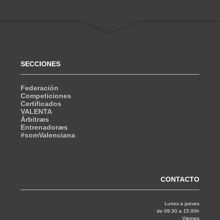
SECCIONES
Federación
Competiciones
Certificados
VALENTA
Árbitræs
Entrenadoræs
#somValenciana
CONTACTO
Lunes a jueves
de 09:30 a 15.00h
Viernes