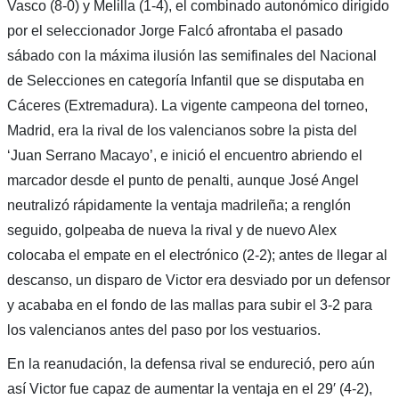
Vasco (8-0) y Melilla (1-4), el combinado autonómico dirigido
por el seleccionador Jorge Falcó afrontaba el pasado
sábado con la máxima ilusión las semifinales del Nacional
de Selecciones en categoría Infantil que se disputaba en
Cáceres (Extremadura). La vigente campeona del torneo,
Madrid, era la rival de los valencianos sobre la pista del
‘Juan Serrano Macayo’, e inició el encuentro abriendo el
marcador desde el punto de penalti, aunque José Angel
neutralizó rápidamente la ventaja madrileña; a renglón
seguido, golpeaba de nueva la rival y de nuevo Alex
colocaba el empate en el electrónico (2-2); antes de llegar al
descanso, un disparo de Victor era desviado por un defensor
y acababa en el fondo de las mallas para subir el 3-2 para
los valencianos antes del paso por los vestuarios.
En la reanudación, la defensa rival se endureció, pero aún
así Victor fue capaz de aumentar la ventaja en el 29′ (4-2),