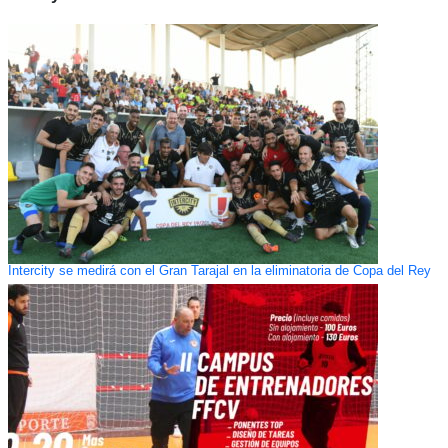
Intercity se medirá con el Gran Tarajal en la eliminatoria de Copa del Rey