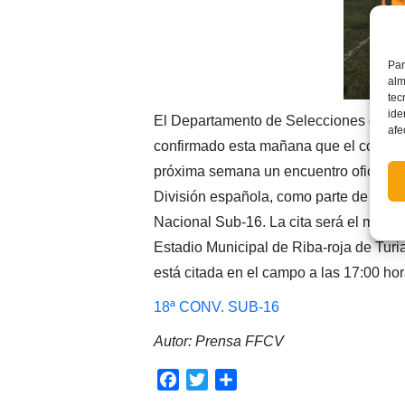
Par
alm
tec
ide
El Departamento de Selecciones de la
afe
confirmado esta mañana que el combin
próxima semana un encuentro oficial a
División española, como parte de su pr
Nacional Sub-16. La cita será el martes
Estadio Municipal de Riba-roja de Turi
está citada en el campo a las 17:00 hor
18ª CONV. SUB-16
Autor: Prensa FFCV
Facebook
Twitter
Compartir