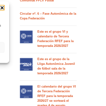
Comunitat FFCV Futsal
Circular nº. 6 – Fase Autonómica de la
Copa Federación
s
Este es el grupo VI y
calendario de Tercera
Federación RFEF para la
temporada 2026/2027
Este es el grupo de la
Lliga Autonòmica Juvenil
de fútbol sala de la
temporada 2026/2027
El calendario del grupo VI
de Tercera Federación
RFEF para la temporada
2026/27 se sorteará el
martes 4 de agosto