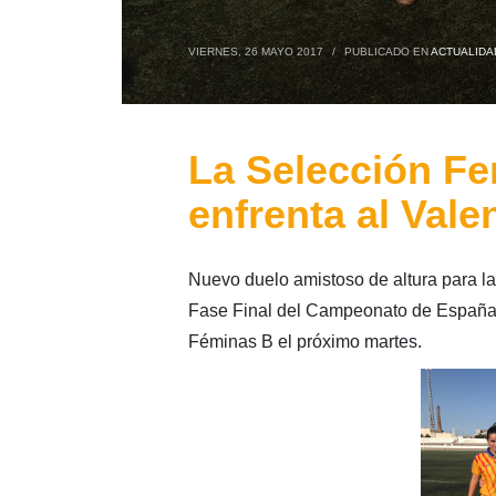
VIERNES, 26 MAYO 2017
/
PUBLICADO EN
ACTUALIDA
La Selección F
enfrenta al Vale
Nuevo duelo amistoso de altura para l
Fase Final del Campeonato de España 
Féminas B el próximo martes.