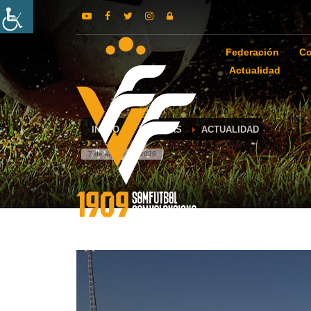
Federación
Co
Actualidad
INICIO
NOTICIAS
ACTUALIDAD
7 de agosto de 2026