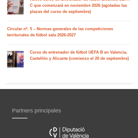
C que comenzará en noviembre 2026 (agotadas las
plazas del curso de septiembre)
Circular nº. 5 – Normas generales de las competiciones
territoriales de fútbol sala 2026-2027
Curso de entrenador de fútbol UEFA B en Valencia,
Castellón y Alicante (comienzo el 20 de septiembre)
Partners principales