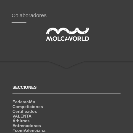
Colaboradores
SECCIONES
Federación
Competiciones
Certificados
VALENTA
Árbitræs
Entrenadoræs
#somValenciana