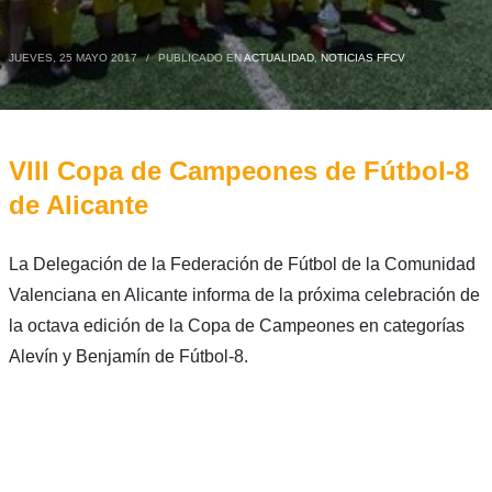
JUEVES, 25 MAYO 2017
/
PUBLICADO EN
ACTUALIDAD
,
NOTICIAS FFCV
VIII Copa de Campeones de Fútbol-8
de Alicante
La Delegación de la Federación de Fútbol de la Comunidad
Valenciana en Alicante informa de la próxima celebración de
la octava edición de la Copa de Campeones en categorías
Alevín y Benjamín de Fútbol-8.