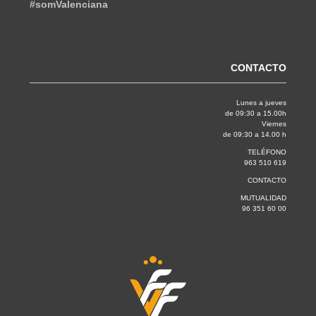
#somValenciana
CONTACTO
Lunes a jueves
de 09:30 a 15.00h
Viernes
de 09:30 a 14.00 h
TELÉFONO
963 510 619
CONTACTO
MUTUALIDAD
96 351 60 00