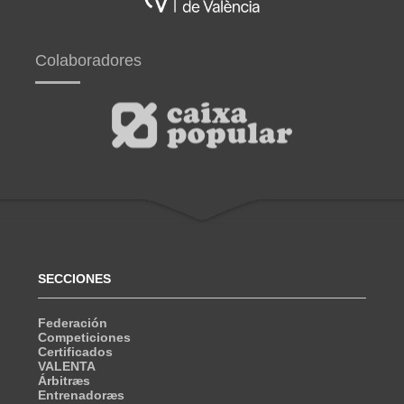
Colaboradores
SECCIONES
Federación
Competiciones
Certificados
VALENTA
Árbitræs
Entrenadoræs