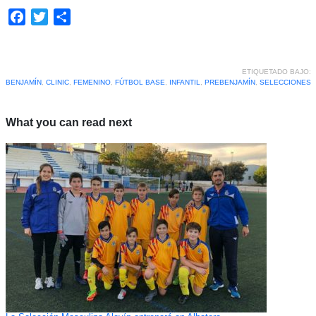
Facebook
Twitter
Compartir
ETIQUETADO BAJO:
BENJAMÍN
,
CLINIC
,
FEMENINO
,
FÚTBOL BASE
,
INFANTIL
,
PREBENJAMÍN
,
SELECCIONES
What you can read next