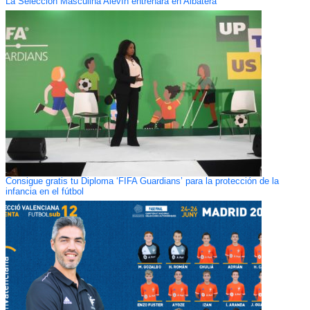
La Selección Masculina Alevín entrenará en Albatera
Consigue gratis tu Diploma ‘FIFA Guardians’ para la protección de la
infancia en el fútbol