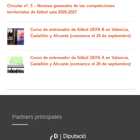
Circular nº. 5 – Normas generales de las competiciones
territoriales de fútbol sala 2026-2027
Curso de entrenador de fútbol UEFA B en Valencia,
Castellón y Alicante (comienzo el 20 de septiembre)
Curso de entrenador de fútbol UEFA A en Valencia,
Castellón y Alicante (comienzo el 20 de septiembre)
Partners principales