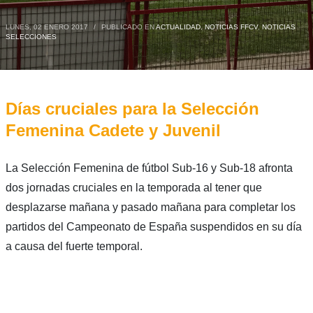
LUNES, 02 ENERO 2017
/
PUBLICADO EN
ACTUALIDAD
,
NOTICIAS FFCV
,
NOTICIAS
SELECCIONES
Días cruciales para la Selección
Femenina Cadete y Juvenil
La Selección Femenina de fútbol Sub-16 y Sub-18 afronta
dos jornadas cruciales en la temporada al tener que
desplazarse mañana y pasado mañana para completar los
partidos del Campeonato de España suspendidos en su día
a causa del fuerte temporal.