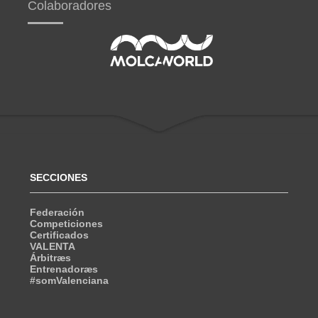
Colaboradores
SECCIONES
Federación
Competiciones
Certificados
VALENTA
Árbitræs
Entrenadoræs
#somValenciana