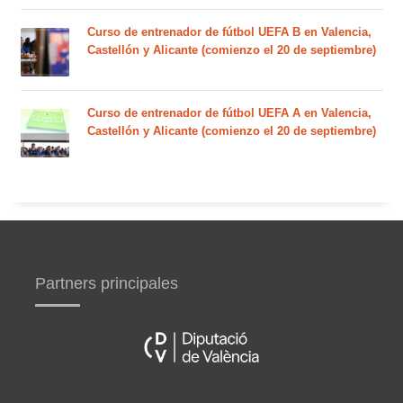
Curso de entrenador de fútbol UEFA B en Valencia,
Castellón y Alicante (comienzo el 20 de septiembre)
Curso de entrenador de fútbol UEFA A en Valencia,
Castellón y Alicante (comienzo el 20 de septiembre)
Partners principales