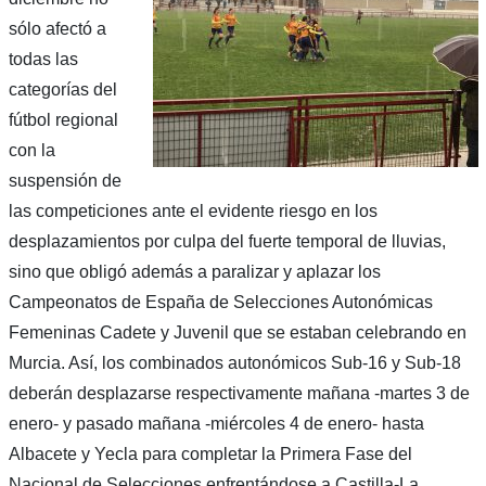
sólo afectó a
todas las
categorías del
fútbol regional
con la
suspensión de
las competiciones ante el evidente riesgo en los
desplazamientos por culpa del fuerte temporal de lluvias,
sino que obligó además a paralizar y aplazar los
Campeonatos de España de Selecciones Autonómicas
Femeninas Cadete y Juvenil que se estaban celebrando en
Murcia. Así, los combinados autonómicos Sub-16 y Sub-18
deberán desplazarse respectivamente mañana -martes 3 de
enero- y pasado mañana -miércoles 4 de enero- hasta
Albacete y Yecla para completar la Primera Fase del
Nacional de Selecciones enfrentándose a Castilla-La