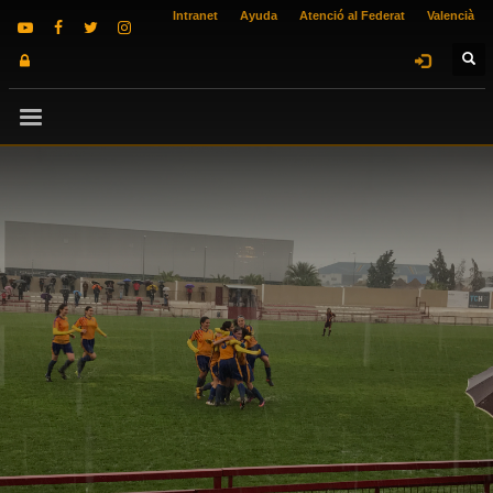
Intranet
Ayuda
Atenció al Federat
Valencià