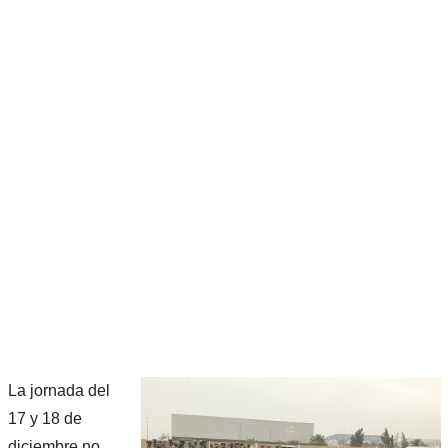
La jornada del
17 y 18 de
diciembre no