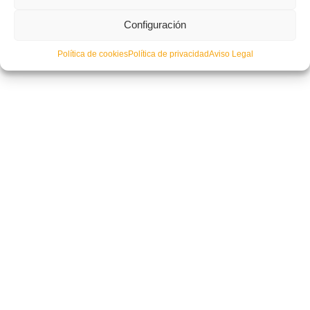
Configuración
Salva Gomar, nuevo miembro de la Comisión para la Primera RFEF
Política de cookies
Política de privacidad
Aviso Legal