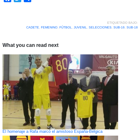
ETIQUETADO BAJO:
CADETE
,
FEMENINO
,
FÚTBOL
,
JUVENIL
,
SELECCIONES
,
SUB-16
,
SUB-18
What you can read next
El homenaje a Rafa marcó el amistoso España-Bélgica