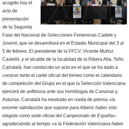
acogido hoy el
acto de
presentación
de la Segunda
Fase del Nacional de Selecciones Femeninas Cadete y
Juvenil, que se desarrollará en el Estadio Municipal del 3 al
5 de febrero. El presidente de la FFCV, Vicente Muñoz
Castelló, y el alcalde de la localidad de la Ribera Alta, Toño
Carratalà, han conducido un acto en el que se ha dado a
conocer tanto el cartel oficial del torneo como el calendario
de competición del Grupo en el que la Selección Valenciana
ejercerá de anfitriona ante sus homólogas de Canarias y
Asturias. Carratalà ha mostrado en rueda de prensa
«la
enorme satisfacción que supone para Alberic haber sido
elegida como sede oficial del Campeonato de España»
,
agradeciendo al tiempo
«a la Federación Valenciana haber