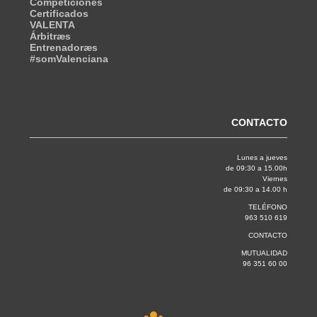
Competiciones
Certificados
VALENTA
Árbitræs
Entrenadoræs
#somValenciana
CONTACTO
Lunes a jueves
de 09:30 a 15.00h
Viernes
de 09:30 a 14.00 h
TELÉFONO
963 510 619
CONTACTO
MUTUALIDAD
96 351 60 00