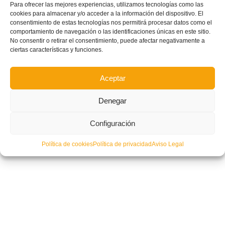
Calendario- El Fútbol 8 Valenta de la Comunitat arrancará el 15 de
Para ofrecer las mejores experiencias, utilizamos tecnologías como las
noviembre
cookies para almacenar y/o acceder a la información del dispositivo. El
consentimiento de estas tecnologías nos permitirá procesar datos como el
comportamiento de navegación o las identificaciones únicas en este sitio.
No consentir o retirar el consentimiento, puede afectar negativamente a
ciertas características y funciones.
Aceptar
Denegar
Configuración
Política de cookies
Política de privacidad
Aviso Legal