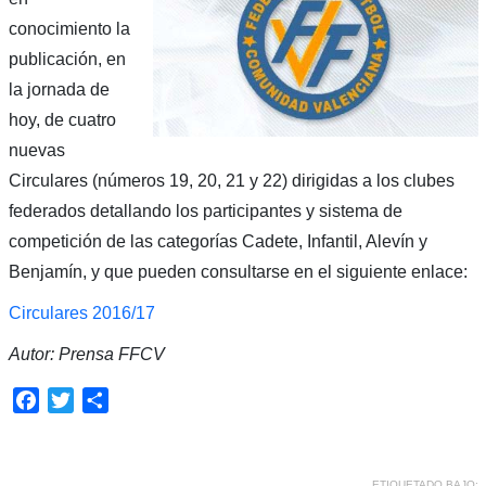
conocimiento la
publicación, en
la jornada de
hoy, de cuatro
nuevas
Circulares (números 19, 20, 21 y 22) dirigidas a los clubes
federados detallando los participantes y sistema de
competición de las categorías Cadete, Infantil, Alevín y
Benjamín, y que pueden consultarse en el siguiente enlace:
Circulares 2016/17
Autor: Prensa FFCV
Facebook
Twitter
Compartir
ETIQUETADO BAJO: