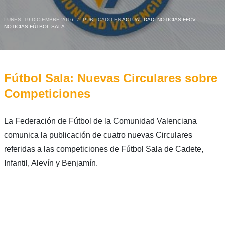
LUNES, 19 DICIEMBRE 2016
/
PUBLICADO EN
ACTUALIDAD
,
NOTICIAS FFCV
,
NOTICIAS FÚTBOL SALA
Fútbol Sala: Nuevas Circulares sobre
Competiciones
La Federación de Fútbol de la Comunidad Valenciana
comunica la publicación de cuatro nuevas Circulares
referidas a las competiciones de Fútbol Sala de Cadete,
Infantil, Alevín y Benjamín.