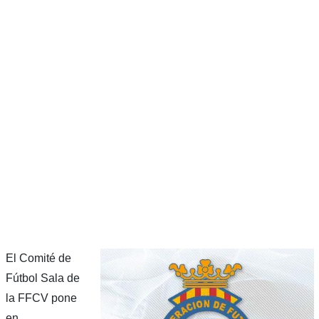
El Comité de
Fútbol Sala de
la FFCV pone
en