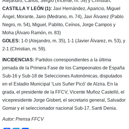
Alejandro, Carlos, Sergio (Vicente, m. 59) y Christian
.
CASTILLA Y LEÓN (1):
Javi Hernández, Aparicio, Miguel
Ángel, Morante, Jairo (Medrano, m. 74), Javi Álvarez (Pablo
Negro, m. 54), Miguel, Pablito, Ceínos, Jorge Campos y
Moha (Álvaro Ramón, m. 83)
GOLES:
1-0 (Alejandro, m. 35), 1-1 (Javier Álvarez, m. 53), y
2-1 (Christian, m. 59).
INCIDENCIAS:
Partidos correspondientes a la última
jornada de la Primera Fase de los Campeonatos de España
Sub-16 y Sub-18 de Selecciones Autonómicas, disputados
en el Estadio Municipal ‘Luis Suñer Picó’ de Alzira. En la
grada, el presidente de la FFCV, Vicente Muñoz Castelló, el
vicepresidente Jorge Gisbert, el secretario general, Salvador
Gomar y el seleccionador nacional Sub-17, Santi Denia.
Autor: Prensa FFCV