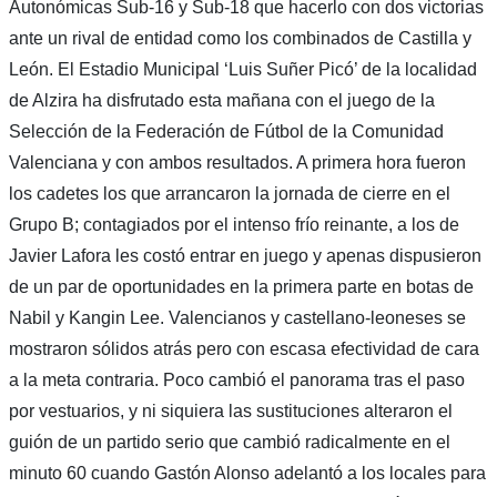
Autonómicas Sub-16 y Sub-18 que hacerlo con dos victorias
ante un rival de entidad como los combinados de Castilla y
León. El Estadio Municipal ‘Luis Suñer Picó’ de la localidad
de Alzira ha disfrutado esta mañana con el juego de la
Selección de la Federación de Fútbol de la Comunidad
Valenciana y con ambos resultados. A primera hora fueron
los cadetes los que arrancaron la jornada de cierre en el
Grupo B; contagiados por el intenso frío reinante, a los de
Javier Lafora les costó entrar en juego y apenas dispusieron
de un par de oportunidades en la primera parte en botas de
Nabil y Kangin Lee. Valencianos y castellano-leoneses se
mostraron sólidos atrás pero con escasa efectividad de cara
a la meta contraria. Poco cambió el panorama tras el paso
por vestuarios, y ni siquiera las sustituciones alteraron el
guión de un partido serio que cambió radicalmente en el
minuto 60 cuando Gastón Alonso adelantó a los locales para