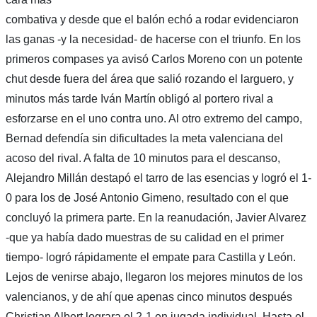
combativa y desde que el balón echó a rodar evidenciaron
las ganas -y la necesidad- de hacerse con el triunfo. En los
primeros compases ya avisó Carlos Moreno con un potente
chut desde fuera del área que salió rozando el larguero, y
minutos más tarde Iván Martín obligó al portero rival a
esforzarse en el uno contra uno. Al otro extremo del campo,
Bernad defendía sin dificultades la meta valenciana del
acoso del rival. A falta de 10 minutos para el descanso,
Alejandro Millán destapó el tarro de las esencias y logró el 1-
0 para los de José Antonio Gimeno, resultado con el que
concluyó la primera parte. En la reanudación, Javier Alvarez
-que ya había dado muestras de su calidad en el primer
tiempo- logró rápidamente el empate para Castilla y León.
Lejos de venirse abajo, llegaron los mejores minutos de los
valencianos, y de ahí que apenas cinco minutos después
Christian Albert lograra el 2-1 en jugada individual. Hasta el