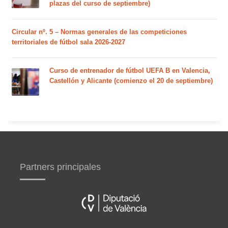
plazas del curso de septiembre)
Circular nº. 5 – Normas generales de las competiciones
territoriales de fútbol sala 2026-2027
Curso de entrenador de fútbol UEFA B en Valencia,
Castellón y Alicante (comienzo el 20 de septiembre)
Partners principales