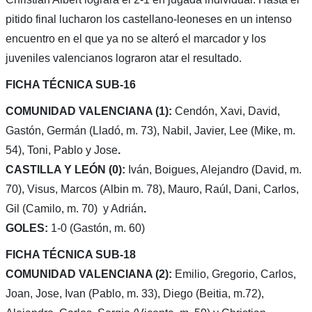
pitido final lucharon los castellano-leoneses en un intenso
encuentro en el que ya no se alteró el marcador y los
juveniles valencianos lograron atar el resultado.
FICHA TÉCNICA SUB-16
COMUNIDAD VALENCIANA (1):
Cendón, Xavi, David,
Gastón, Germán (Lladó, m. 73), Nabil, Javier, Lee (Mike, m.
54), Toni, Pablo y Jose
.
CASTILLA Y LEÓN (0):
Iván, Boigues, Alejandro (David, m.
70), Visus, Marcos (Albin m. 78), Mauro, Raúl, Dani, Carlos,
Gil (Camilo, m. 70) y Adrián
.
GOLES:
1-0 (Gastón, m. 60)
FICHA TÉCNICA SUB-18
COMUNIDAD VALENCIANA (2):
Emilio, Gregorio, Carlos,
Joan, Jose, Ivan (Pablo, m. 33), Diego (Beitia, m.72),