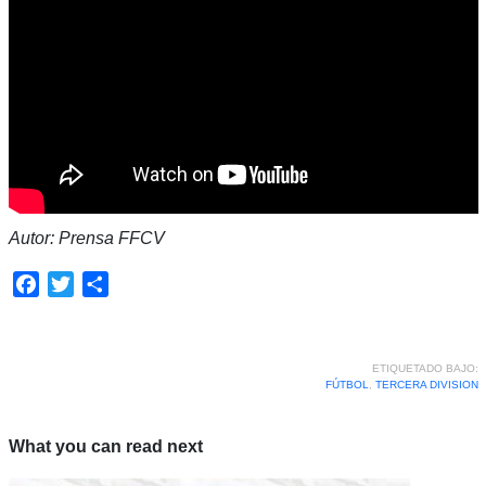
Autor: Prensa FFCV
Facebook
Twitter
Compartir
ETIQUETADO BAJO:
FÚTBOL
,
TERCERA DIVISION
What you can read next