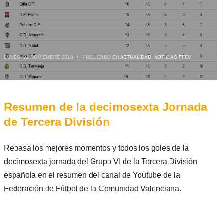
LUNES, 21 NOVIEMBRE 2016
/
PUBLICADO EN
ACTUALIDAD
,
NOTICIAS FFCV
Resumen de la decimosexta Jornada
de Tercera División
Repasa los mejores momentos y todos los goles de la
decimosexta jornada del Grupo VI de la Tercera División
española en el resumen del canal de Youtube de la
Federación de Fútbol de la Comunidad Valenciana.