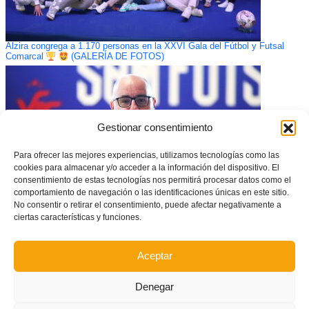
Alzira congrega a 1.170 personas en la XXVI Gala del Fútbol y Futsal
Comarcal
(GALERÍA DE FOTOS)
Gestionar consentimiento
Para ofrecer las mejores experiencias, utilizamos tecnologías como las
cookies para almacenar y/o acceder a la información del dispositivo. El
consentimiento de estas tecnologías nos permitirá procesar datos como el
comportamiento de navegación o las identificaciones únicas en este sitio.
No consentir o retirar el consentimiento, puede afectar negativamente a
ciertas características y funciones.
CONVOCATORIA: Primer entrenamiento de la Selecció Valenciana
masculina sub14 de fútbol sala en SUMA Alfafar (nueva fecha)
Aceptar
Denegar