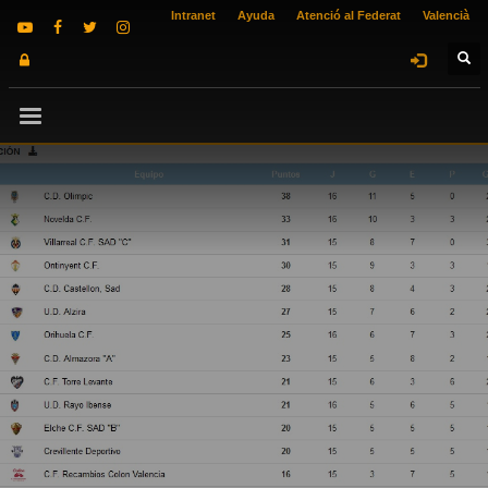
Intranet
Ayuda
Atenció al Federat
Valencià