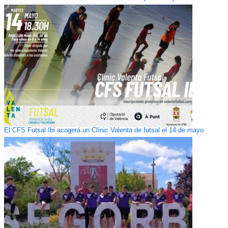
El CFS Futsal Ibi acogerá un Clínic Valenta de futsal el 14 de mayo