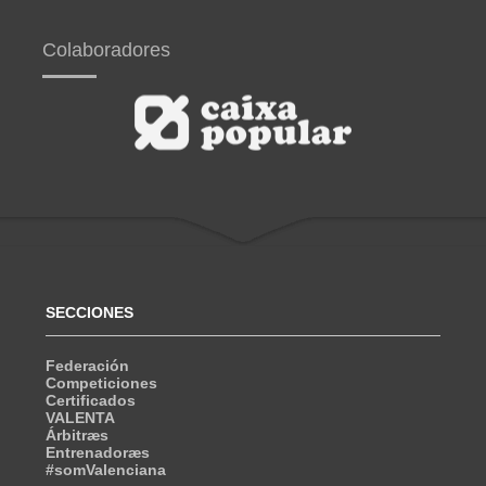
Colaboradores
SECCIONES
Federación
Competiciones
Certificados
VALENTA
Árbitræs
Entrenadoræs
#somValenciana