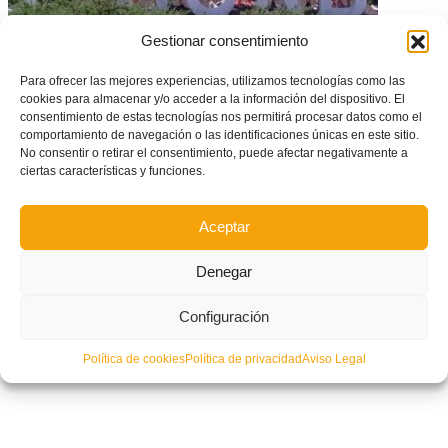
Gestionar consentimiento
Segorbe será sede del Campeonato de España Cadete de Clubes de
Para ofrecer las mejores experiencias, utilizamos tecnologías como las
Fútbol Sala
cookies para almacenar y/o acceder a la información del dispositivo. El
consentimiento de estas tecnologías nos permitirá procesar datos como el
comportamiento de navegación o las identificaciones únicas en este sitio.
No consentir o retirar el consentimiento, puede afectar negativamente a
ciertas características y funciones.
Aceptar
Denegar
Configuración
Política de cookies
Política de privacidad
Aviso Legal