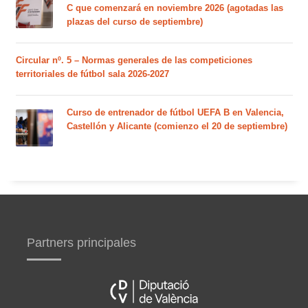
C que comenzará en noviembre 2026 (agotadas las
plazas del curso de septiembre)
Circular nº. 5 – Normas generales de las competiciones
territoriales de fútbol sala 2026-2027
Curso de entrenador de fútbol UEFA B en Valencia,
Castellón y Alicante (comienzo el 20 de septiembre)
Partners principales