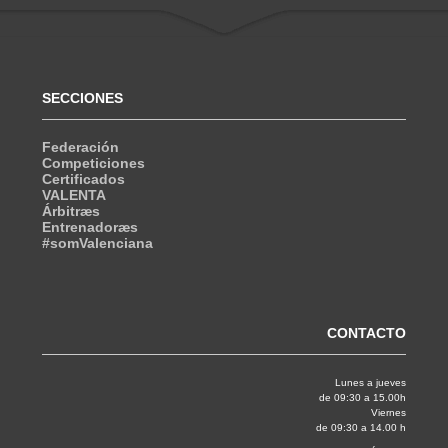
SECCIONES
Federación
Competiciones
Certificados
VALENTA
Árbitræs
Entrenadoræs
#somValenciana
CONTACTO
Lunes a jueves
de 09:30 a 15.00h
Viernes
de 09:30 a 14.00 h