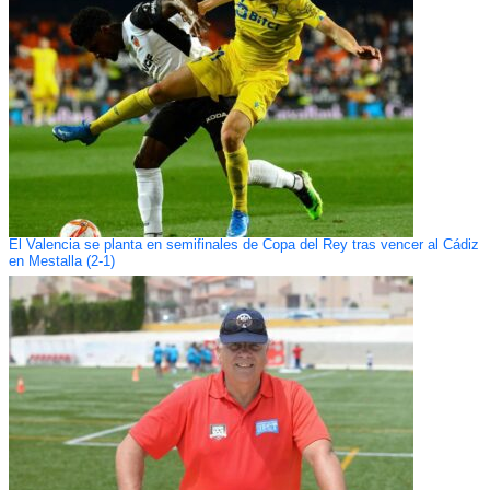
El Valencia se planta en semifinales de Copa del Rey tras vencer al Cádiz
en Mestalla (2-1)