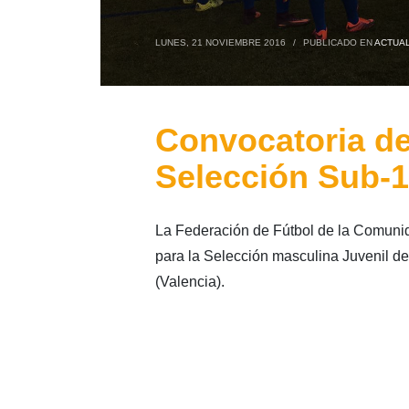
LUNES, 21 NOVIEMBRE 2016
/
PUBLICADO EN
ACTUAL
Convocatoria de
Selección Sub-
La Federación de Fútbol de la Comuni
para la Selección masculina Juvenil de 
(Valencia).