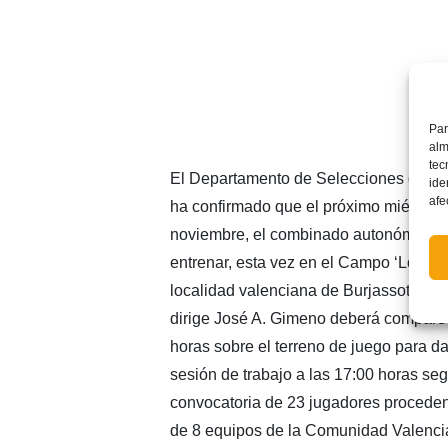
Par
alm
tec
El Departamento de Selecciones de Fú
ide
afe
ha confirmado que el próximo miércoles
noviembre, el combinado autonómico S
entrenar, esta vez en el Campo ‘Los Sil
localidad valenciana de Burjassot. La 
dirige José A. Gimeno deberá comparec
horas sobre el terreno de juego para d
sesión de trabajo a las 17:00 horas seg
convocatoria de 23 jugadores procedent
de 8 equipos de la Comunidad Valenci