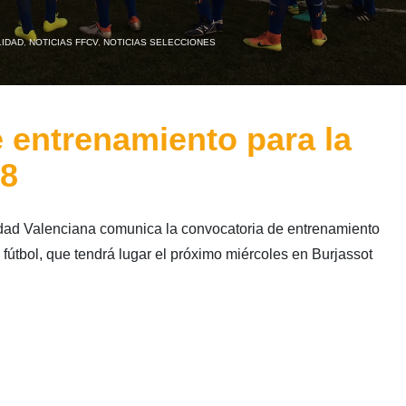
IDAD
,
NOTICIAS FFCV
,
NOTICIAS SELECCIONES
 entrenamiento para la
18
dad Valenciana comunica la convocatoria de entrenamiento
fútbol, que tendrá lugar el próximo miércoles en Burjassot