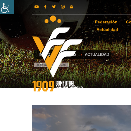
Federación
Co
Actualidad
INICIO
NOTICIAS
ACTUALIDAD
8 de agosto de 2026