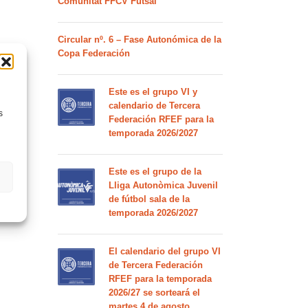
Comunitat FFCV Futsal
Circular nº. 6 – Fase Autonómica de la
Copa Federación
Este es el grupo VI y
calendario de Tercera
s
Federación RFEF para la
temporada 2026/2027
Este es el grupo de la
Lliga Autonòmica Juvenil
de fútbol sala de la
temporada 2026/2027
El calendario del grupo VI
de Tercera Federación
RFEF para la temporada
2026/27 se sorteará el
martes 4 de agosto