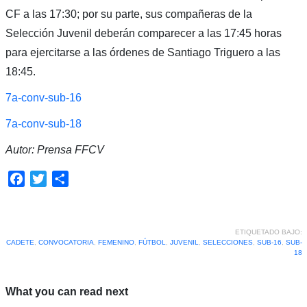
CF a las 17:30; por su parte, sus compañeras de la
Selección Juvenil deberán comparecer a las 17:45 horas
para ejercitarse a las órdenes de Santiago Triguero a las
18:45.
7a-conv-sub-16
7a-conv-sub-18
Autor: Prensa FFCV
Facebook
Twitter
Compartir
ETIQUETADO BAJO:
CADETE
,
CONVOCATORIA
,
FEMENINO
,
FÚTBOL
,
JUVENIL
,
SELECCIONES
,
SUB-16
,
SUB-
18
What you can read next