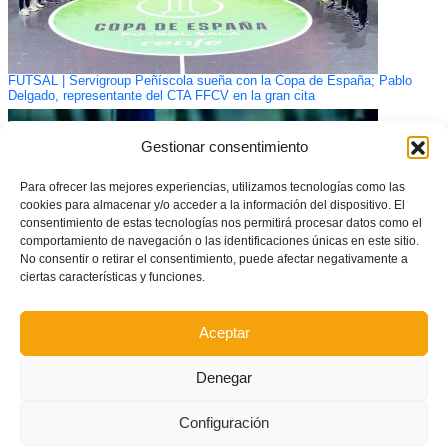
FUTSAL | Servigroup Peñíscola sueña con la Copa de España; Pablo
Delgado, representante del CTA FFCV en la gran cita
Gestionar consentimiento
Para ofrecer las mejores experiencias, utilizamos tecnologías como las
cookies para almacenar y/o acceder a la información del dispositivo. El
consentimiento de estas tecnologías nos permitirá procesar datos como el
comportamiento de navegación o las identificaciones únicas en este sitio.
No consentir o retirar el consentimiento, puede afectar negativamente a
ciertas características y funciones.
Aceptar
La primera Jornada de Actualización y Reciclaje de entrenadoræs en
Alicante agota sus plazas
Denegar
Configuración