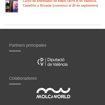
Curso de entrenador de fútbol UEFA B en Valencia,
Castellón y Alicante (comienzo el 20 de septiembre)
Partners principales
Colaboradores