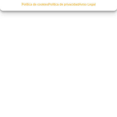
Política de cookies
Política de privacidad
Aviso Legal