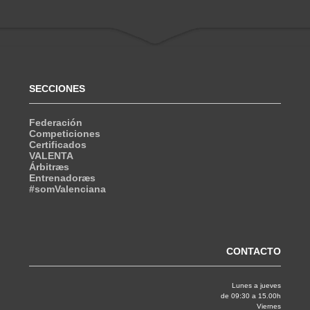
SECCIONES
Federación
Competiciones
Certificados
VALENTA
Árbitræs
Entrenadoræs
#somValenciana
CONTACTO
Lunes a jueves
de 09:30 a 15.00h
Viernes