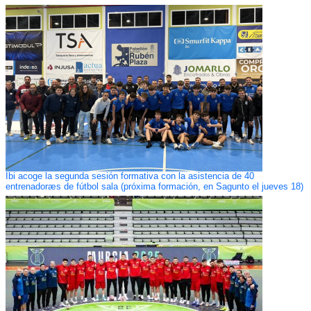
Ibi acoge la segunda sesión formativa con la asistencia de 40
entrenadoræs de fútbol sala (próxima formación, en Sagunto el jueves 18)