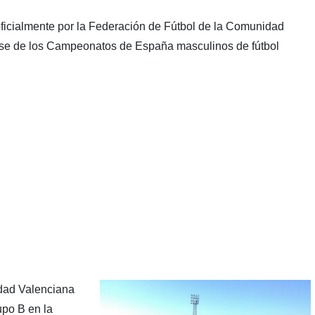
 oficialmente por la Federación de Fútbol de la Comunidad
ase de los Campeonatos de España masculinos de fútbol
dad Valenciana
po B en la