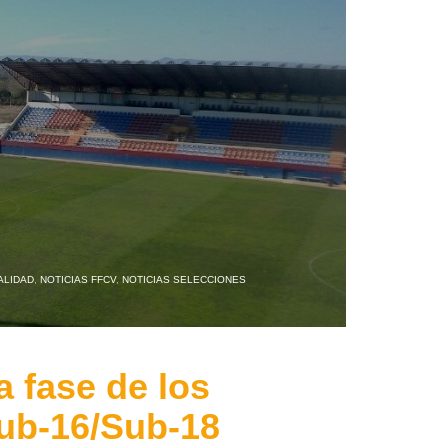
ALIDAD
,
NOTICIAS FFCV
,
NOTICIAS SELECCIONES
a fase de los
ub-16/Sub-18