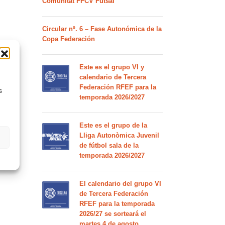
Comunitat FFCV Futsal
Circular nº. 6 – Fase Autonómica de la
Copa Federación
Este es el grupo VI y
calendario de Tercera
Federación RFEF para la
s
temporada 2026/2027
Este es el grupo de la
Lliga Autonòmica Juvenil
de fútbol sala de la
temporada 2026/2027
El calendario del grupo VI
de Tercera Federación
RFEF para la temporada
2026/27 se sorteará el
martes 4 de agosto