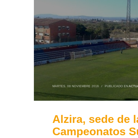
MARTES, 08 NOVIEMBRE 2016
/
PUBLICADO EN
ACTU
Alzira, sede de l
Campeonatos S