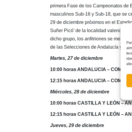
primera Fase de los Campeonatos de 
masculinos Sub-16 y Sub-18, que se ce
29 de diciembre próximos en el Estadio
Suñer Picó’ de la localidad valenciana 
dicho grupo, los anfitriones se medirá
Par
de las Selecciones de Andalucía y Cast
alm
tec
Martes, 27 de diciembre
ide
afe
10:00 horas ANDALUCIA – COMUN
12:15 horas ANDALUCIA – COMUN
Miércoles, 28 de diciembre
10:00 horas CASTILLA Y LEÓN – A
12:15 horas CASTILLA Y LEÓN – A
Jueves, 29 de diciembre