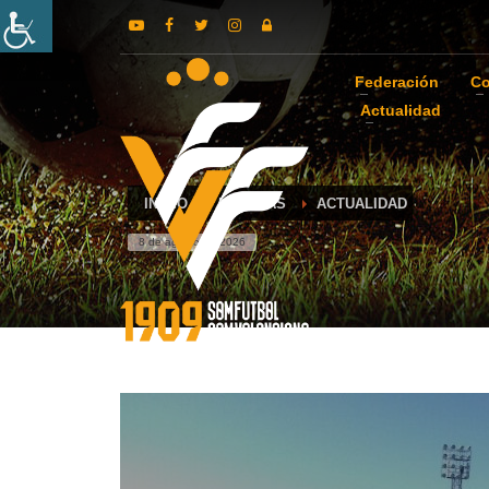
Federación
Co
Actualidad
INICIO
NOTICIAS
ACTUALIDAD
8 de agosto de 2026