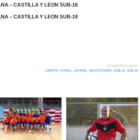
NA – CASTILLA Y LEON SUB-16
NA – CASTILLA Y LEON SUB-18
ETIQUETADO BAJO:
CADETE
,
FÚTBOL
,
JUVENIL
,
SELECCIONES
,
SUB-16
,
SUB-18