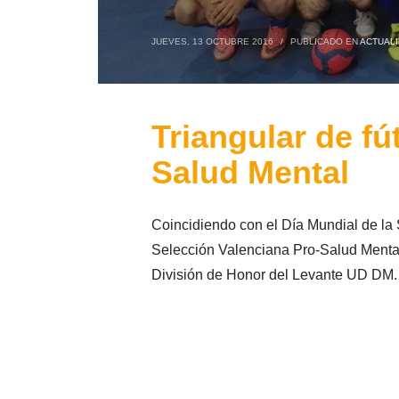
JUEVES, 13 OCTUBRE 2016
/
PUBLICADO EN
ACTUAL
Triangular de fút
Salud Mental
Coincidiendo con el Día Mundial de la S
Selección Valenciana Pro-Salud Mental,
División de Honor del Levante UD DM.