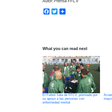
Autor: Prensa FFCV
Facebook
Twitter
Compartir
What you can read next
El Fútbol Sala de FFCV, premiado por
Acuer
su apoyo a las personas con
mayo
enfermedad mental