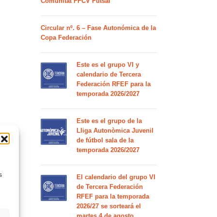
Comunitat FFCV Futsal
Circular nº. 6 – Fase Autonómica de la
Copa Federación
Este es el grupo VI y
calendario de Tercera
Federación RFEF para la
temporada 2026/2027
Este es el grupo de la
Lliga Autonòmica Juvenil
de fútbol sala de la
temporada 2026/2027
s
El calendario del grupo VI
de Tercera Federación
RFEF para la temporada
2026/27 se sorteará el
martes 4 de agosto