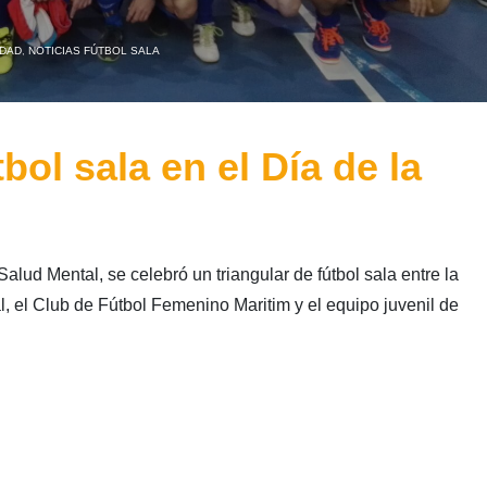
IDAD
,
NOTICIAS FÚTBOL SALA
bol sala en el Día de la
alud Mental, se celebró un triangular de fútbol sala entre la
 el Club de Fútbol Femenino Maritim y el equipo juvenil de