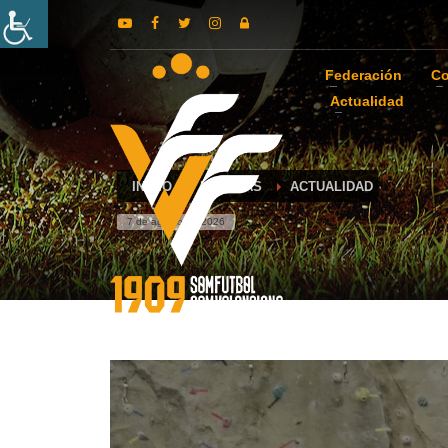
Federación
Co
Actualidad
INICIO
NOTICIAS
ACTUALIDAD
7 de agosto de 2026