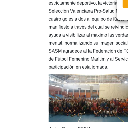
estrictamente deportivo, la victoria fue
Selección Valenciana Pro-Salud Mental
cuatro goles a dos al equipo de fútbol 
manifiesto a través del cual se reivind
ayuda a visibilizar al máximo las ver
mental, normalizando su imagen social 
SASM agradece al la Federación de Fú
de Fútbol Femenino Marítim y al Servic
participación en esta jornada.