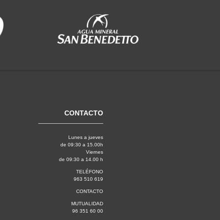
CONTACTO
Lunes a jueves
de 09:30 a 15.00h
Viernes
de 09:30 a 14.00 h
TELÉFONO
963 510 619
CONTACTO
MUTUALIDAD
96 351 60 00