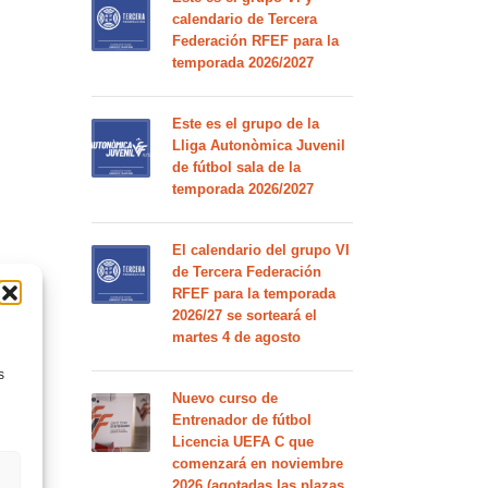
calendario de Tercera
Federación RFEF para la
temporada 2026/2027
Este es el grupo de la
Lliga Autonòmica Juvenil
de fútbol sala de la
temporada 2026/2027
El calendario del grupo VI
de Tercera Federación
RFEF para la temporada
2026/27 se sorteará el
martes 4 de agosto
s
Nuevo curso de
Entrenador de fútbol
Licencia UEFA C que
comenzará en noviembre
2026 (agotadas las plazas