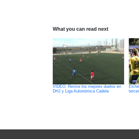
What you can read next
VIDEO: Revive los mejores duelos en
Elche
DHJ y Liga Autonómica Cadete
terce