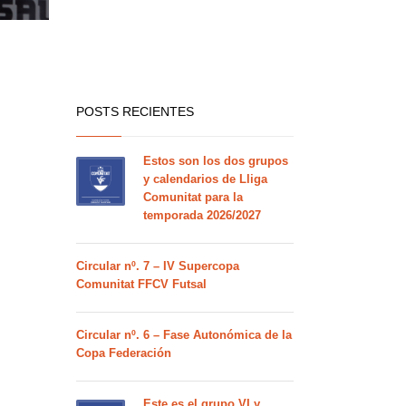
POSTS RECIENTES
Estos son los dos grupos
y calendarios de Lliga
Comunitat para la
temporada 2026/2027
Circular nº. 7 – IV Supercopa
Comunitat FFCV Futsal
Circular nº. 6 – Fase Autonómica de la
Copa Federación
Este es el grupo VI y