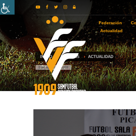
Federación
Co
Actualidad
INICIO
NOTICIAS
ACTUALIDAD
6 de agosto de 2026