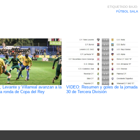
ETIQUETADO BAJO:
FÚTBOL SALA
, Levante y Villarreal avanzan a la
VIDEO: Resumen y goles de la jornada
ra ronda de Copa del Rey
30 de Tercera División