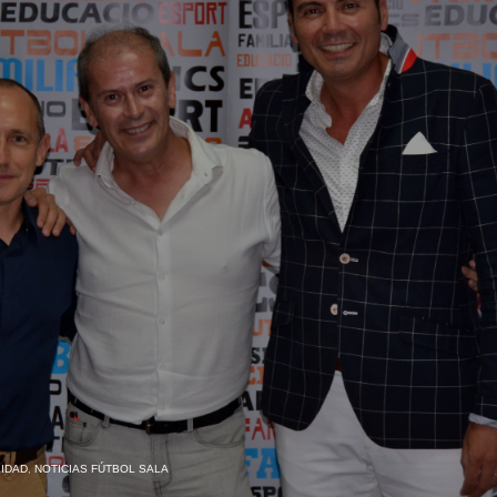
IDAD
,
NOTICIAS FÚTBOL SALA