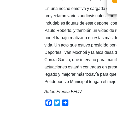
En una noche emotiva y cargada de re
proyectaron varios audiovisuales, con 
indudables figuras de este deporte, c
Paulo Roberto, y también un vídeo de 
por el trabajo realizado en estas más 
vida. Un acto que estuvo presidido por 
Deportes, Iván Mocholí y la alcaldesa d
Conxa García, que intervino para manif
actuaciones estarán centradas en prese
legado y mejorar más todavía para que e
Polideportivo Municipal tengan el mejo
Autor: Prensa FFCV
Facebook
Twitter
Compartir