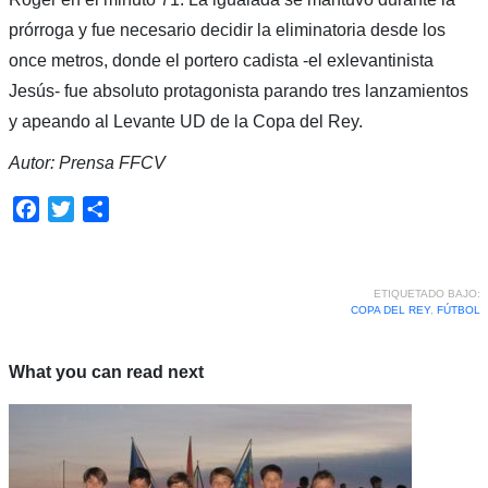
prórroga y fue necesario decidir la eliminatoria desde los
once metros, donde el portero cadista -el exlevantinista
Jesús- fue absoluto protagonista parando tres lanzamientos
y apeando al Levante UD de la Copa del Rey.
Autor: Prensa FFCV
Facebook
Twitter
Compartir
ETIQUETADO BAJO:
COPA DEL REY
,
FÚTBOL
What you can read next