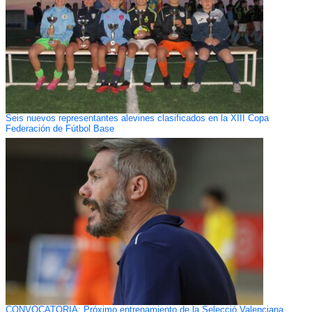
Seis nuevos representantes alevines clasificados en la XIII Copa
Federación de Fútbol Base
CONVOCATORIA: Próximo entrenamiento de la Selecció Valenciana