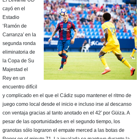
cayó en el
Estadio
‘Ramón de
Carranza’ en la
segunda ronda
eliminatoria de
la Copa de Su
Majestad el
Rey en un
encuentro difícil
y complicado en el que el Cádiz supo mantener el ritmo de
juego como local desde el inicio e incluso irse al descanso
con ventaja gracias al tanto anotado en el 42′ por Güiza. A
pesar de las oportunidades en el segundo tiempo, los
granotas sólo lograron el empate merced a las botas de
Roger en el minuto 71. La igualada se mantuvo durante la