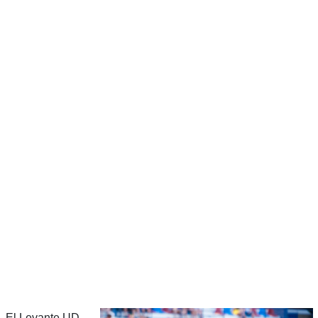
El Levante UD