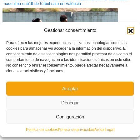
masculina sub19 de fútbol sala en València
Gestionar consentimiento
Para ofrecer las mejores experiencias, utilizamos tecnologías como las
cookies para almacenar y/o acceder a la información del dispositivo. El
consentimiento de estas tecnologías nos permitirá procesar datos como el
comportamiento de navegación o las identificaciones únicas en este sitio.
No consentir o retirar el consentimiento, puede afectar negativamente a
ciertas características y funciones.
#JuguemSegurs: COMUNICADO OFICIAL DE LA FFCV
Aceptar
Denegar
Configuración
Política de cookies
Política de privacidad
Aviso Legal