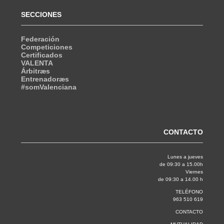
SECCIONES
Federación
Competiciones
Certificados
VALENTA
Árbitræs
Entrenadoræs
#somValenciana
CONTACTO
Lunes a jueves
de 09:30 a 15.00h
Viernes
de 09:30 a 14.00 h
TELÉFONO
963 510 619
CONTACTO