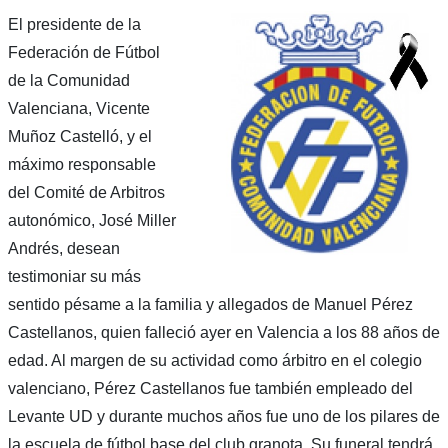
El presidente de la
Federación de Fútbol
de la Comunidad
Valenciana, Vicente
Muñoz Castelló, y el
máximo responsable
del Comité de Arbitros
autonómico, José Miller
Andrés, desean
testimoniar su más
sentido pésame a la familia y allegados de Manuel Pérez
Castellanos, quien falleció ayer en Valencia a los 88 años de
edad. Al margen de su actividad como árbitro en el colegio
valenciano, Pérez Castellanos fue también empleado del
Levante UD y durante muchos años fue uno de los pilares de
la escuela de fútbol base del club granota. Su funeral tendrá