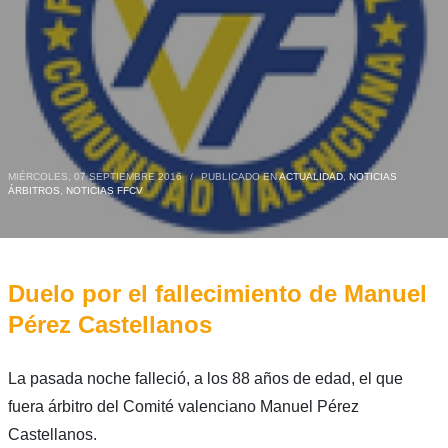
MIÉRCOLES, 07 SEPTIEMBRE 2016
/
PUBLICADO EN
ACTUALIDAD
,
NOTICIAS
ÁRBITROS
,
NOTICIAS FFCV
Duelo por el fallecimiento de Manuel
Pérez Castellanos
La pasada noche falleció, a los 88 años de edad, el que
fuera árbitro del Comité valenciano Manuel Pérez
Castellanos.