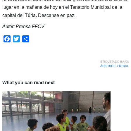
lugar en la mañana de hoy en el Tanatorio Municipal de la
capital del Túria. Descanse en paz.
Autor: Prensa FFCV
Facebook
Twitter
Compartir
ETIQUETADO BAJO:
ÁRBITROS
,
FÚTBOL
What you can read next