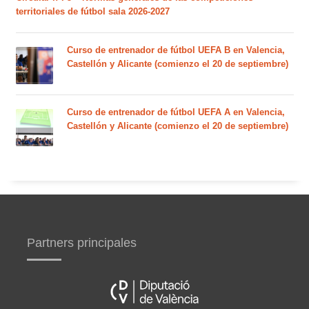
territoriales de fútbol sala 2026-2027
Curso de entrenador de fútbol UEFA B en Valencia,
Castellón y Alicante (comienzo el 20 de septiembre)
Curso de entrenador de fútbol UEFA A en Valencia,
Castellón y Alicante (comienzo el 20 de septiembre)
Partners principales