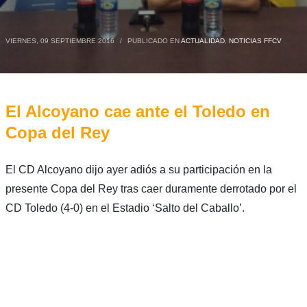
VIERNES, 09 SEPTIEMBRE 2016
/
PUBLICADO EN
ACTUALIDAD
,
NOTICIAS FFCV
El Alcoyano cae ante el Toledo en
Copa del Rey
El CD Alcoyano dijo ayer adiós a su participación en la
presente Copa del Rey tras caer duramente derrotado por el
CD Toledo (4-0) en el Estadio ‘Salto del Caballo’.