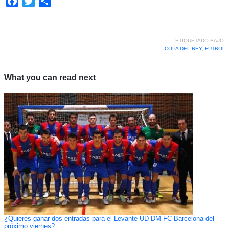
Facebook
Twitter
Compartir
ETIQUETADO BAJO:
COPA DEL REY
,
FÚTBOL
What you can read next
¿Quieres ganar dos entradas para el Levante UD DM-FC Barcelona del
próximo viernes?