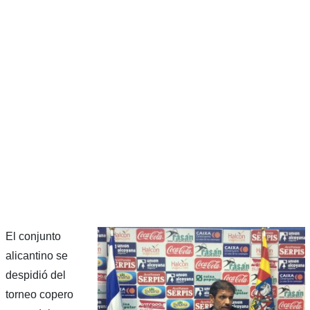
El conjunto
alicantino se
despidió del
torneo copero