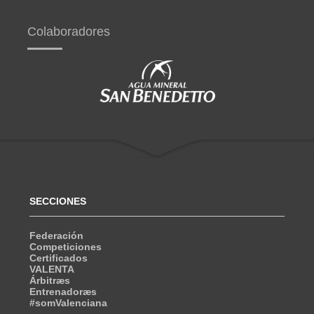
Colaboradores
SECCIONES
Federación
Competiciones
Certificados
VALENTA
Árbitræs
Entrenadoræs
#somValenciana