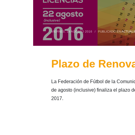
VIERNES, 19 AGOSTO 2016
/
PUBLICADO EN
ACTUALI
Plazo de Renova
La Federación de Fútbol de la Comuni
de agosto (inclusive) finaliza el plazo
2017.