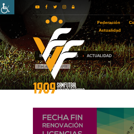
Federación
Co
Actualidad
INICIO
NOTICIAS
ACTUALIDAD
8 de agosto de 2026