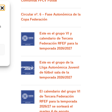
Comunitat FFCV Futsal
Circular nº. 6 – Fase Autonómica de la
Copa Federación
s
Este es el grupo VI y
calendario de Tercera
Federación RFEF para la
temporada 2026/2027
Este es el grupo de la
Lliga Autonòmica Juvenil
de fútbol sala de la
temporada 2026/2027
El calendario del grupo VI
de Tercera Federación
RFEF para la temporada
2026/27 se sorteará el
martes 4 de agosto