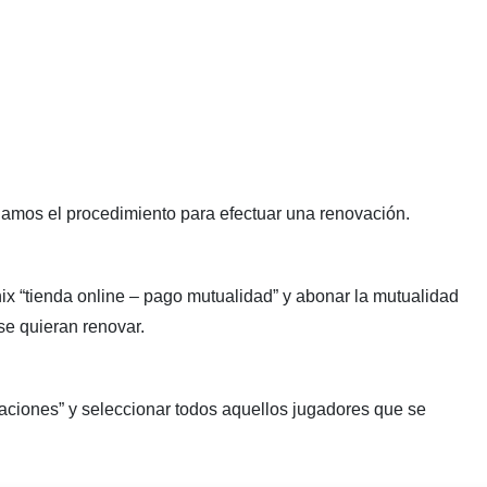
damos el procedimiento para efectuar una renovación.
nix “tienda online – pago mutualidad” y abonar la mutualidad
se quieran renovar.
vaciones” y seleccionar todos aquellos jugadores que se