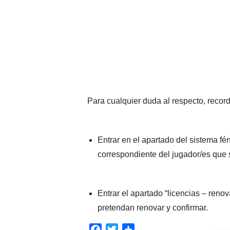
Para cualquier duda al respecto, recor
Entrar en el apartado del sistema fé
correspondiente del jugador/es que 
Entrar el apartado “licencias – reno
pretendan renovar y confirmar.
Facebook
Twitter
Compartir