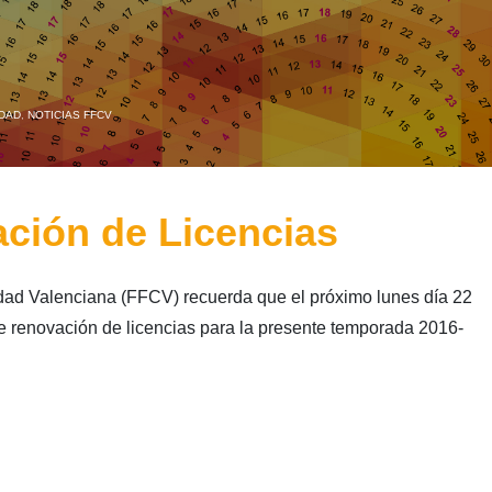
DAD
,
NOTICIAS FFCV
ción de Licencias
dad Valenciana (FFCV) recuerda que el próximo lunes día 22
 de renovación de licencias para la presente temporada 2016-