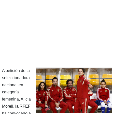
A petición de la
seleccionadora
nacional en
categoría
femenina, Alicia
Morell, la RFEF
ha convocado a