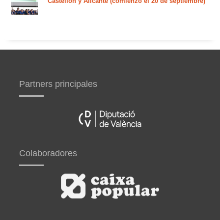
Castellón y Alicante (comienzo el 20 de septiembre)
Partners principales
Colaboradores