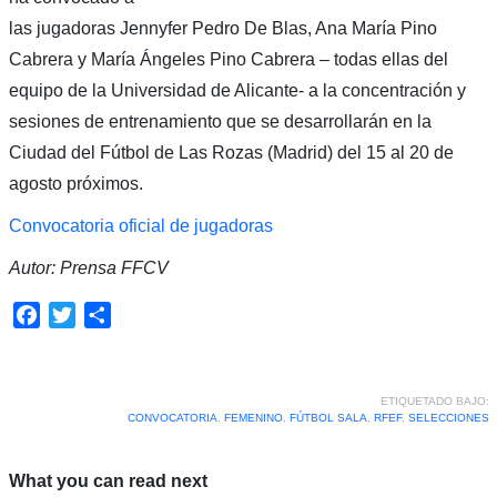
las jugadoras Jennyfer Pedro De Blas, Ana María Pino
Cabrera y María Ángeles Pino Cabrera – todas ellas del
equipo de la Universidad de Alicante- a la concentración y
sesiones de entrenamiento que se desarrollarán en la
Ciudad del Fútbol de Las Rozas (Madrid) del 15 al 20 de
agosto próximos.
Convocatoria oficial de jugadoras
Autor: Prensa FFCV
Facebook
Twitter
Compartir
ETIQUETADO BAJO:
CONVOCATORIA
,
FEMENINO
,
FÚTBOL SALA
,
RFEF
,
SELECCIONES
What you can read next