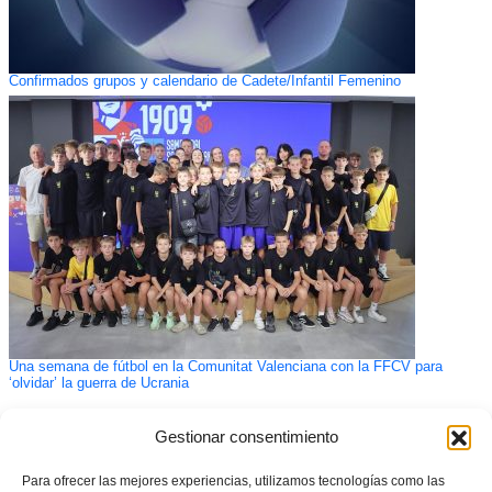
Confirmados grupos y calendario de Cadete/Infantil Femenino
Una semana de fútbol en la Comunitat Valenciana con la FFCV para
‘olvidar’ la guerra de Ucrania
Gestionar consentimiento
Para ofrecer las mejores experiencias, utilizamos tecnologías como las