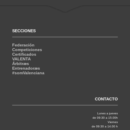
SECCIONES
Federación
Competiciones
Certificados
VALENTA
Árbitræs
Entrenadoræs
#somValenciana
CONTACTO
Lunes a jueves
de 09:30 a 15.00h
Viernes
de 09:30 a 14.00 h