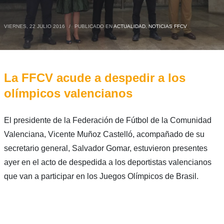
VIERNES, 22 JULIO 2016
/
PUBLICADO EN
ACTUALIDAD
,
NOTICIAS FFCV
La FFCV acude a despedir a los
olímpicos valencianos
El presidente de la Federación de Fútbol de la Comunidad
Valenciana, Vicente Muñoz Castelló, acompañado de su
secretario general, Salvador Gomar, estuvieron presentes
ayer en el acto de despedida a los deportistas valencianos
que van a participar en los Juegos Olímpicos de Brasil.