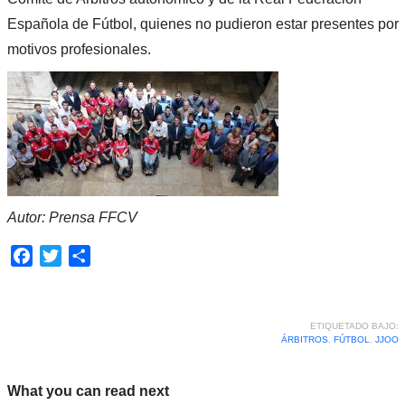
Española de Fútbol, quienes no pudieron estar presentes por
motivos profesionales.
Autor: Prensa FFCV
Facebook
Twitter
Compartir
ETIQUETADO BAJO:
ÁRBITROS
,
FÚTBOL
,
JJOO
What you can read next