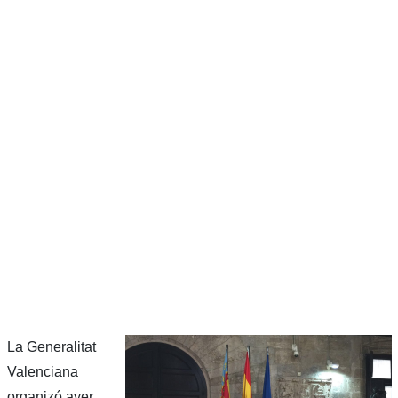
La Generalitat
Valenciana
organizó ayer