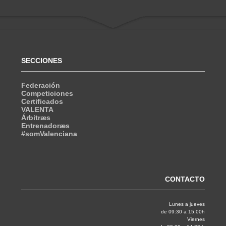
SECCIONES
Federación
Competiciones
Certificados
VALENTA
Árbitræs
Entrenadoræs
#somValenciana
CONTACTO
Lunes a jueves
de 09:30 a 15.00h
Viernes