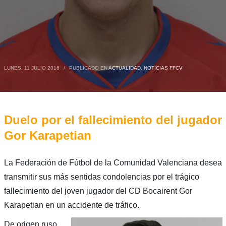
LUNES, 11 JULIO 2016
/
PUBLICADO EN
ACTUALIDAD
,
NOTICIAS FFCV
Duelo por el fallecimiento del jugador
Gor Karapetian
La Federación de Fútbol de la Comunidad Valenciana desea
transmitir sus más sentidas condolencias por el trágico
fallecimiento del joven jugador del CD Bocairent Gor
Karapetian en un accidente de tráfico.
De origen ruso