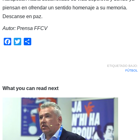
piensan en ofrendar un sentido homenaje a su memoria.
Descanse en paz.
Autor: Prensa FFCV
Facebook
Twitter
Compartir
ETIQUETADO BAJO:
FÚTBOL
What you can read next