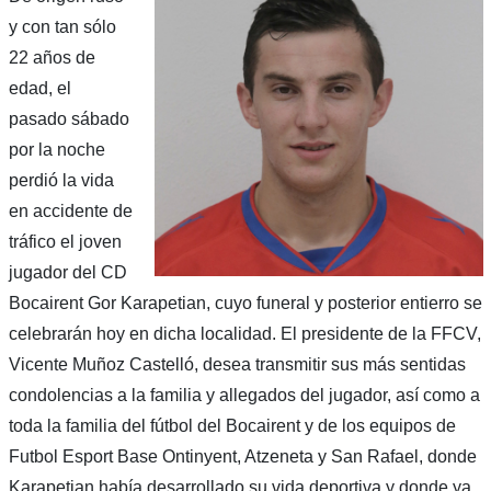
y con tan sólo
22 años de
edad, el
pasado sábado
por la noche
perdió la vida
en accidente de
tráfico el joven
jugador del CD
Bocairent Gor Karapetian, cuyo funeral y posterior entierro se
celebrarán hoy en dicha localidad. El presidente de la FFCV,
Vicente Muñoz Castelló, desea transmitir sus más sentidas
condolencias a la familia y allegados del jugador, así como a
toda la familia del fútbol del Bocairent y de los equipos de
Futbol Esport Base Ontinyent, Atzeneta y San Rafael, donde
Karapetian había desarrollado su vida deportiva y donde ya