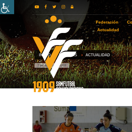
Federación
Co
Actualidad
INICIO
NOTICIAS
ACTUALIDAD
7 de agosto de 2026