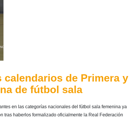
NOTICIAS FFCV
,
NOTICIAS FÚTBOL SALA
 calendarios de Primera y
a de fútbol sala
antes en las categorías nacionales del fútbol sala femenina ya
 tras haberlos formalizado oficialmente la Real Federación