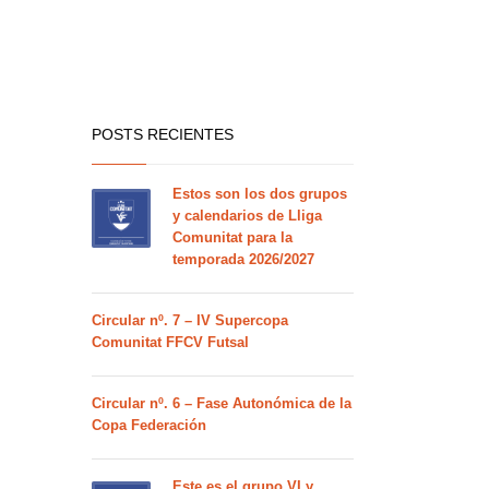
POSTS RECIENTES
Estos son los dos grupos
y calendarios de Lliga
Comunitat para la
temporada 2026/2027
Circular nº. 7 – IV Supercopa
Comunitat FFCV Futsal
Circular nº. 6 – Fase Autonómica de la
Copa Federación
Este es el grupo VI y