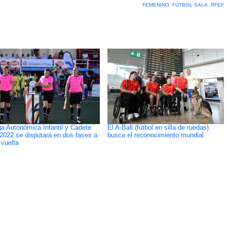
FEMENINO
,
FÚTBOL SALA
,
RFEF
ga Autonómica Infantil y Cadete
El A-Ball (fútbol en silla de ruedas)
2022 se disputará en dos fases a
busca el reconocimiento mundial
 vuelta