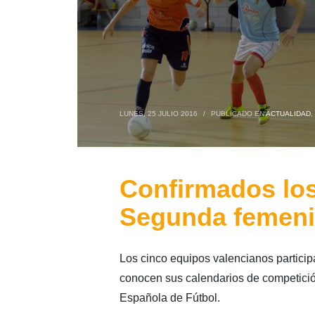
LUNES, 25 JULIO 2016
/
PUBLICADO EN
ACTUALIDAD
,
Confirmados los
Segunda femenin
Los cinco equipos valencianos particip
conocen sus calendarios de competición
Española de Fútbol.