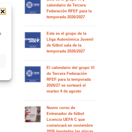
calendario de Tercera
Federación RFEF para la
temporada 2026/2027
Este es el grupo de la
s
Lliga Autonòmica Juvenil
de fútbol sala de la
temporada 2026/2027
El calendario del grupo VI
de Tercera Federación
RFEF para la temporada
2026/27 se sorteará el
martes 4 de agosto
Nuevo curso de
Entrenador de fútbol
Licencia UEFA C que
comenzará en noviembre
2026 (agotadas las plazas