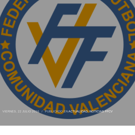
VIERNES, 22 JULIO 2016
/
PUBLICADO EN
ACTUALIDAD
,
NOTICIAS FFCV