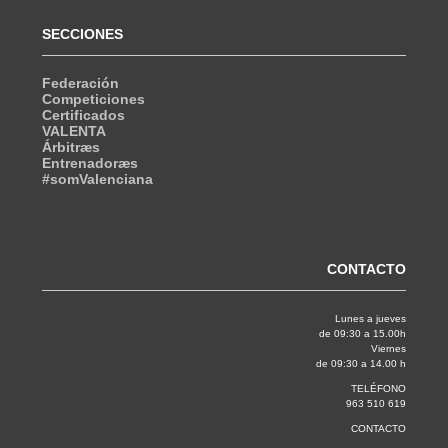
SECCIONES
Federación
Competiciones
Certificados
VALENTA
Árbitræs
Entrenadoræs
#somValenciana
CONTACTO
Lunes a jueves
de 09:30 a 15.00h
Viernes
de 09:30 a 14.00 h
TELÉFONO
963 510 619
CONTACTO