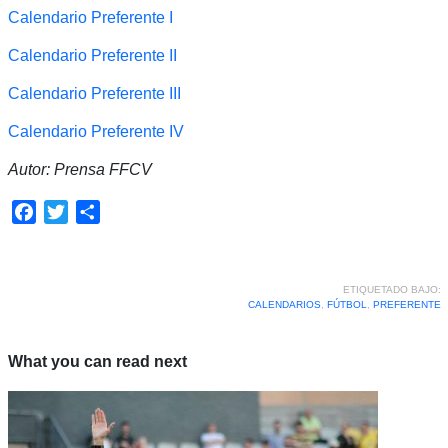
Calendario Preferente I
Calendario Preferente II
Calendario Preferente III
Calendario Preferente IV
Autor: Prensa FFCV
Facebook
Twitter
Compartir
ETIQUETADO BAJO:
CALENDARIOS
,
FÚTBOL
,
PREFERENTE
What you can read next