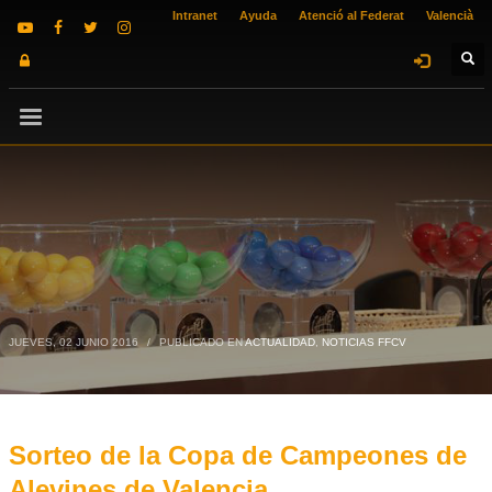
Intranet
Ayuda
Atenció al Federat
Valencià
JUEVES, 02 JUNIO 2016
/
PUBLICADO EN
ACTUALIDAD
,
NOTICIAS FFCV
Sorteo de la Copa de Campeones de
Alevines de Valencia