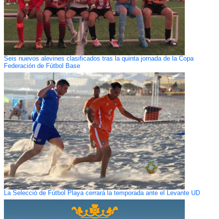
Seis nuevos alevines clasificados tras la quinta jornada de la Copa
Federación de Fútbol Base
La Selecció de Fútbol Playa cerrará la temporada ante el Levante UD