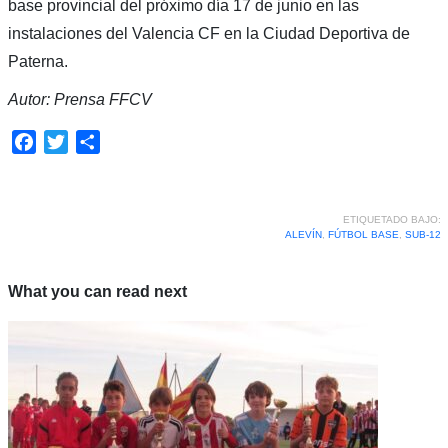
base provincial del próximo día 17 de junio en las
instalaciones del Valencia CF en la Ciudad Deportiva de
Paterna.
Autor: Prensa FFCV
Facebook
Twitter
Compartir
ETIQUETADO BAJO:
ALEVÍN
,
FÚTBOL BASE
,
SUB-12
What you can read next