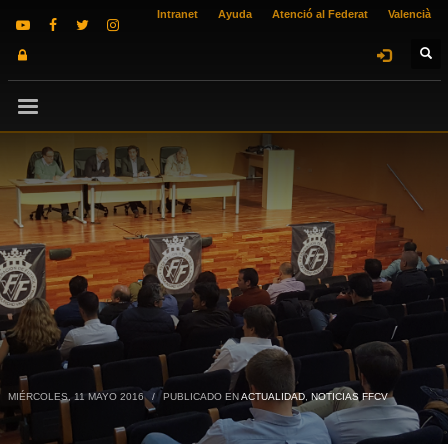
Intranet
Ayuda
Atenció al Federat
Valencià
MIÉRCOLES, 11 MAYO 2016
/
PUBLICADO EN
ACTUALIDAD
,
NOTICIAS FFCV