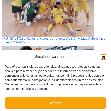
| FUTSAL | Calendarios oficiales de Tercera División y Lliga Autonòmica
Juvenil 2024/25
Gestionar consentimiento
Para ofrecer las mejores experiencias, utilizamos tecnologías como las
cookies para almacenar y/o acceder a la información del dispositivo. El
consentimiento de estas tecnologías nos permitirá procesar datos como el
comportamiento de navegación o las identificaciones únicas en este sitio.
No consentir o retirar el consentimiento, puede afectar negativamente a
ciertas características y funciones.
Aceptar
Guía del Campeonato Nacional de Selecciones Autonómicas de fútbol
masculino sub14 y sub16