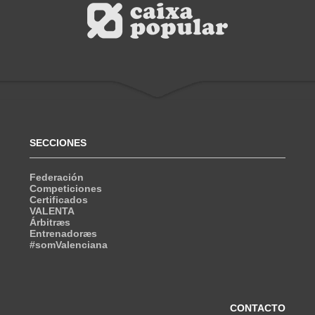
SECCIONES
Federación
Competiciones
Certificados
VALENTA
Árbitræs
Entrenadoræs
#somValenciana
CONTACTO