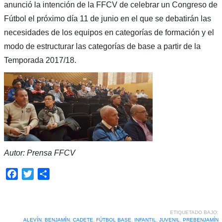
anunció la intención de la FFCV de celebrar un Congreso de
Fútbol el próximo día 11 de junio en el que se debatirán las
necesidades de los equipos en categorías de formación y el
modo de estructurar las categorías de base a partir de la
Temporada 2017/18.
Autor: Prensa FFCV
Facebook
Twitter
Compartir
ETIQUETADO BAJO:
ALEVÍN
,
BENJAMÍN
,
CADETE
,
FÚTBOL BASE
,
INFANTIL
,
JUVENIL
,
PREBENJAMÍN