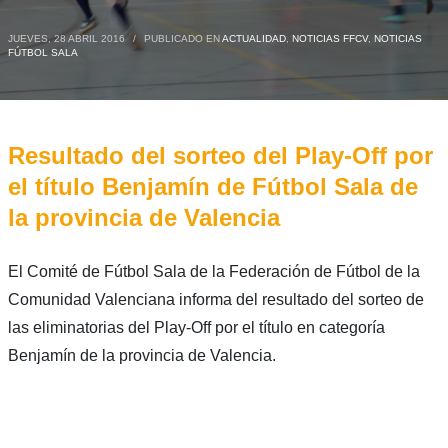
JUEVES, 28 ABRIL 2016
/
PUBLICADO EN
ACTUALIDAD
,
NOTICIAS FFCV
,
NOTICIAS
FÚTBOL SALA
Resultado del sorteo del Play-Off por
el título Benjamín de Fútbol Sala de
la provincia de Valencia
El Comité de Fútbol Sala de la Federación de Fútbol de la
Comunidad Valenciana informa del resultado del sorteo de
las eliminatorias del Play-Off por el título en categoría
Benjamín de la provincia de Valencia.