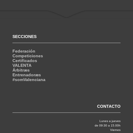
SECCIONES
Federación
Competiciones
Certificados
VALENTA
Árbitræs
Entrenadoræs
#somValenciana
CONTACTO
Lunes a jueves
de 09:30 a 15.00h
Viernes