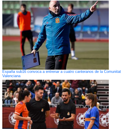
España sub16 convoca a entrenar a cuatro canteranos de la Comunitat
Valenciana