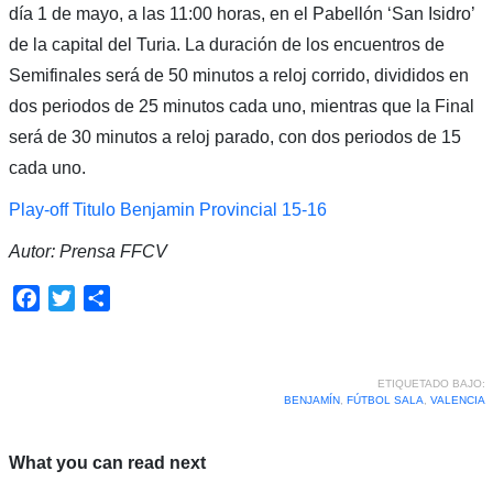
día 1 de mayo, a las 11:00 horas, en el Pabellón ‘San Isidro’
de la capital del Turia. La duración de los encuentros de
Semifinales será de 50 minutos a reloj corrido, divididos en
dos periodos de 25 minutos cada uno, mientras que la Final
será de 30 minutos a reloj parado, con dos periodos de 15
cada uno.
Play-off Titulo Benjamin Provincial 15-16
Autor: Prensa FFCV
Facebook
Twitter
Compartir
ETIQUETADO BAJO:
BENJAMÍN
,
FÚTBOL SALA
,
VALENCIA
What you can read next