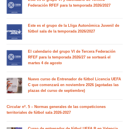
Federación RFEF para la temporada 2026/2027
Este es el grupo de la Lliga Autonòmica Juvenil de
fútbol sala de la temporada 2026/2027
El calendario del grupo VI de Tercera Federación
RFEF para la temporada 2026/27 se sorteará el
martes 4 de agosto
Nuevo curso de Entrenador de fútbol Licencia UEFA
C que comenzará en noviembre 2026 (agotadas las
plazas del curso de septiembre)
Circular nº. 5 – Normas generales de las competiciones
territoriales de fútbol sala 2026-2027
Curso de entrenador de fútbol UEFA B en Valencia,