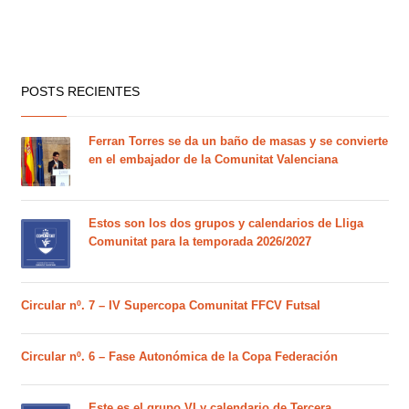
POSTS RECIENTES
Ferran Torres se da un baño de masas y se convierte
en el embajador de la Comunitat Valenciana
Estos son los dos grupos y calendarios de Lliga
Comunitat para la temporada 2026/2027
Circular nº. 7 – IV Supercopa Comunitat FFCV Futsal
Circular nº. 6 – Fase Autonómica de la Copa Federación
Este es el grupo VI y calendario de Tercera