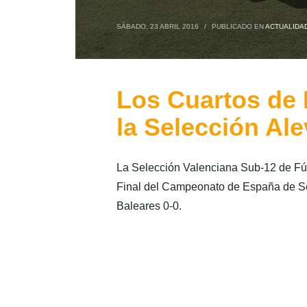
SÁBADO, 23 ABRIL 2016
/
PUBLICADO EN
ACTUALIDA
Los Cuartos de 
la Selección Al
La Selección Valenciana Sub-12 de Fútb
Final del Campeonato de España de S
Baleares 0-0.