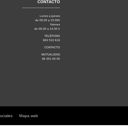
CONTACTO
Lunes a jueves
de 09:30 a 15.00h
Viernes
de 09:30 a 14.00 h
TELÉFONO
963 510 619
CONTACTO
MUTUALIDAD
96 351 60 00
sociales
Mapa web