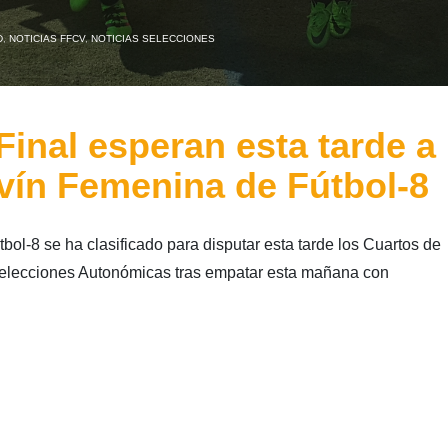
D
,
NOTICIAS FFCV
,
NOTICIAS SELECCIONES
Final esperan esta tarde a
evín Femenina de Fútbol-8
ol-8 se ha clasificado para disputar esta tarde los Cuartos de
elecciones Autonómicas tras empatar esta mañana con