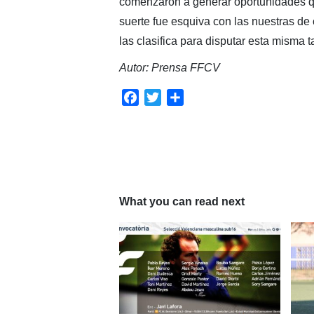
comenzaron a generar oportunidades qu
suerte fue esquiva con las nuestras de ca
las clasifica para disputar esta misma
Autor: Prensa FFCV
Facebook
Twitter
Compartir
What you can read next