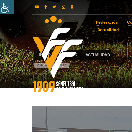
Federación
Co
Actualidad
INICIO
NOTICIAS
ACTUALIDAD
6 de agosto de 2026