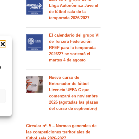
Lliga Autonòmica Juvenil
de fútbol sala de la
temporada 2026/2027
El calendario del grupo VI
de Tercera Federación
RFEF para la temporada
2026/27 se sorteará el
martes 4 de agosto
s
Nuevo curso de
Entrenador de fútbol
Licencia UEFA C que
comenzará en noviembre
2026 (agotadas las plazas
del curso de septiembre)
Circular nº. 5 – Normas generales de
las competiciones territoriales de
fútbol sala 2026-2027