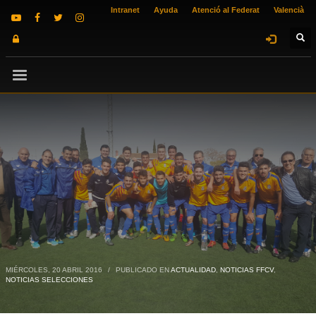
Intranet
Ayuda
Atenció al Federat
Valencià
MIÉRCOLES, 20 ABRIL 2016
/
PUBLICADO EN
ACTUALIDAD
,
NOTICIAS FFCV
,
NOTICIAS SELECCIONES