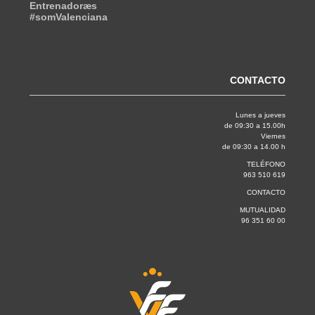
Entrenadoræs
#somValenciana
CONTACTO
Lunes a jueves
de 09:30 a 15.00h
Viernes
de 09:30 a 14.00 h
TELÉFONO
963 510 619
CONTACTO
MUTUALIDAD
96 351 60 00