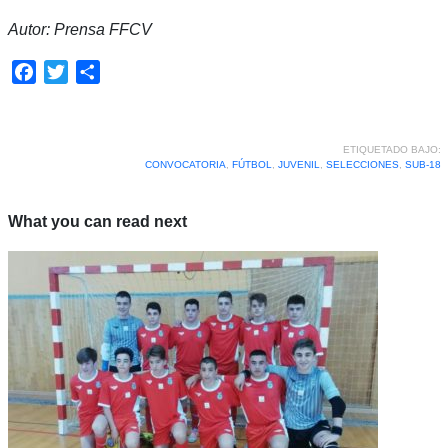
Autor: Prensa FFCV
Facebook
Twitter
Compartir
ETIQUETADO BAJO:
CONVOCATORIA
,
FÚTBOL
,
JUVENIL
,
SELECCIONES
,
SUB-18
What you can read next