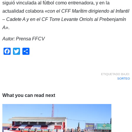
siguió vinculada al fútbol como entrenadora, y en la
actualidad colabora
«con el CFF Marítim dirigiendo al Infantil
– Cadete A y en el CF Torre Levante Orriols al Prebenjamín
A»
.
Autor: Prensa FFCV
Facebook
Twitter
Compartir
ETIQUETADO BAJO:
SORTEO
What you can read next