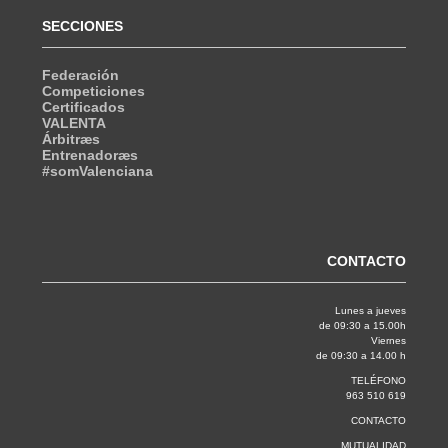
SECCIONES
Federación
Competiciones
Certificados
VALENTA
Árbitræs
Entrenadoræs
#somValenciana
CONTACTO
Lunes a jueves
de 09:30 a 15.00h
Viernes
de 09:30 a 14.00 h
TELÉFONO
963 510 619
CONTACTO
MUTUALIDAD