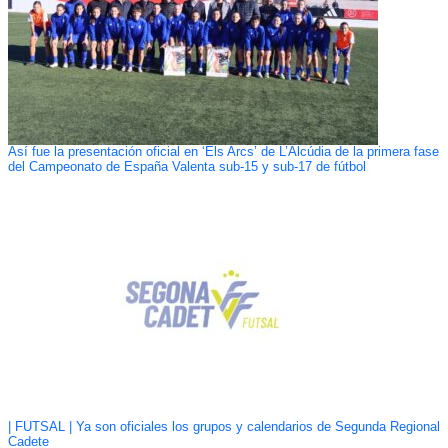
Así fue la presentación oficial en ‘Els Arcs’ de L’Alcúdia de la primera fase
del Campeonato de España Valenta sub-15 y sub-17 de fútbol
| FUTSAL | Ya son oficiales los grupos y calendarios de Segunda Regional
Cadete