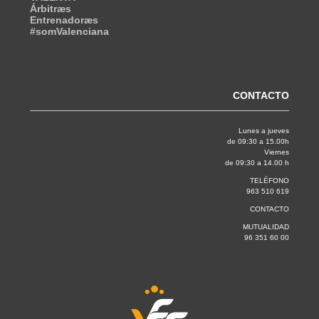
Árbitræs
Entrenadoræs
#somValenciana
CONTACTO
Lunes a jueves
de 09:30 a 15.00h
Viernes
de 09:30 a 14.00 h
TELÉFONO
963 510 619
CONTACTO
MUTUALIDAD
96 351 60 00