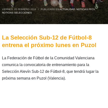
VIERNES, 05 FEBRERO 2016
/
PUBLICADO EN
ACTUALIDAD
,
NOTICIAS FFCV
,
NOTICIAS SELECCIONES
La Selección Sub-12 de Fútbol-8
entrena el próximo lunes en Puzol
La Federación de Fútbol de la Comunidad Valenciana
comunica la convocatoria de entrenamiento para la
Selección Alevín Sub-12 de Fútbol-8, que tendrá lugar la
próxima semana en Puzol (Valencia).