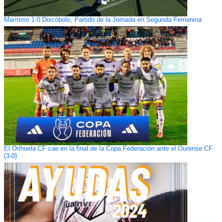
Marítimo 1-0 Discóbolo, Partido de la Jornada en Segunda Femenina
El Orihuela CF cae en la final de la Copa Federación ante el Ourense CF
(3-0)