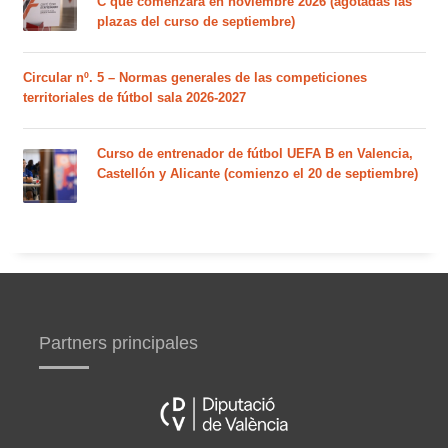
C que comenzará en noviembre 2026 (agotadas las
plazas del curso de septiembre)
Circular nº. 5 – Normas generales de las competiciones
territoriales de fútbol sala 2026-2027
Curso de entrenador de fútbol UEFA B en Valencia,
Castellón y Alicante (comienzo el 20 de septiembre)
Partners principales