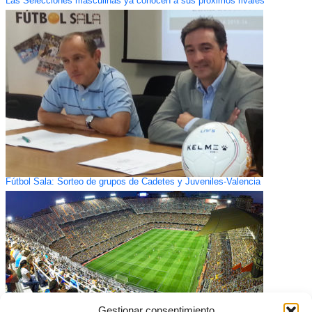
Las Selecciones masculinas ya conocen a sus próximos rivales
Fútbol Sala: Sorteo de grupos de Cadetes y Juveniles-Valencia
Gestionar consentimiento