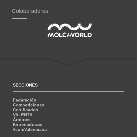
Colaboradores
SECCIONES
Federación
Competiciones
Certificados
VALENTA
Árbitræs
Entrenadoræs
#somValenciana