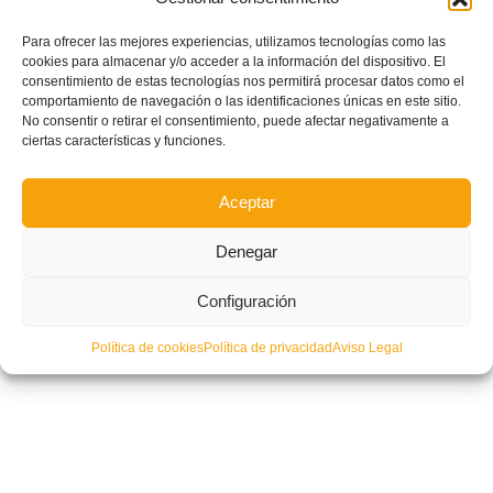
Para ofrecer las mejores experiencias, utilizamos tecnologías como las
cookies para almacenar y/o acceder a la información del dispositivo. El
Copa del Rey: El Valencia CF se encomienda a Mestalla
consentimiento de estas tecnologías nos permitirá procesar datos como el
comportamiento de navegación o las identificaciones únicas en este sitio.
No consentir o retirar el consentimiento, puede afectar negativamente a
ciertas características y funciones.
Aceptar
Denegar
Configuración
Política de cookies
Política de privacidad
Aviso Legal