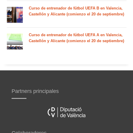
Curso de entrenador de fútbol UEFA B en Valencia,
Castellón y Alicante (comienzo el 20 de septiembre)
Curso de entrenador de fútbol UEFA A en Valencia,
Castellón y Alicante (comienzo el 20 de septiembre)
Partners principales