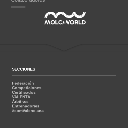
Colaboradores
SECCIONES
Federación
Competiciones
Certificados
VALENTA
Árbitræs
Entrenadoræs
#somValenciana