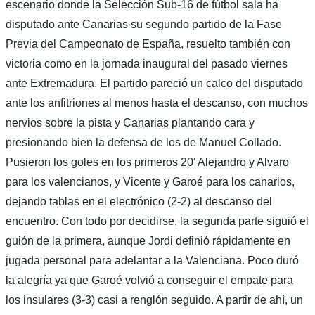
escenario donde la Selección Sub-16 de fútbol sala ha
disputado ante Canarias su segundo partido de la Fase
Previa del Campeonato de España, resuelto también con
victoria como en la jornada inaugural del pasado viernes
ante Extremadura. El partido pareció un calco del disputado
ante los anfitriones al menos hasta el descanso, con muchos
nervios sobre la pista y Canarias plantando cara y
presionando bien la defensa de los de Manuel Collado.
Pusieron los goles en los primeros 20′ Alejandro y Alvaro
para los valencianos, y Vicente y Garoé para los canarios,
dejando tablas en el electrónico (2-2) al descanso del
encuentro. Con todo por decidirse, la segunda parte siguió el
guión de la primera, aunque Jordi definió rápidamente en
jugada personal para adelantar a la Valenciana. Poco duró
la alegría ya que Garoé volvió a conseguir el empate para
los insulares (3-3) casi a renglón seguido. A partir de ahí, un