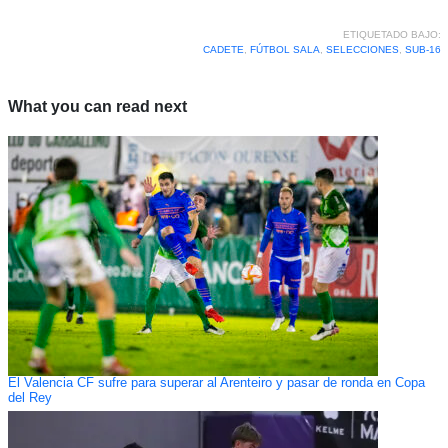
ETIQUETADO BAJO:
CADETE
,
FÚTBOL SALA
,
SELECCIONES
,
SUB-16
What you can read next
El Valencia CF sufre para superar al Arenteiro y pasar de ronda en Copa
del Rey