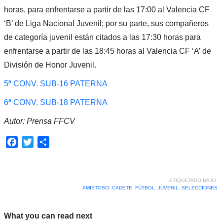
horas, para enfrentarse a partir de las 17:00 al Valencia CF
‘B’ de Liga Nacional Juvenil; por su parte, sus compañeros
de categoría juvenil están citados a las 17:30 horas para
enfrentarse a partir de las 18:45 horas al Valencia CF ‘A’ de
División de Honor Juvenil.
5ª CONV. SUB-16 PATERNA
6ª CONV. SUB-18 PATERNA
Autor: Prensa FFCV
Facebook
Twitter
Compartir
ETIQUETADO BAJO:
AMISTOSO
,
CADETE
,
FÚTBOL
,
JUVENIL
,
SELECCIONES
What you can read next