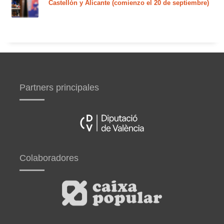
Castellón y Alicante (comienzo el 20 de septiembre)
Partners principales
Colaboradores