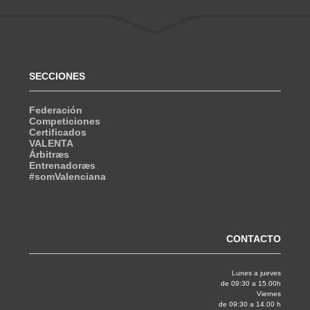
SECCIONES
Federación
Competiciones
Certificados
VALENTA
Árbitræs
Entrenadoræs
#somValenciana
CONTACTO
Lunes a jueves
de 09:30 a 15.00h
Viernes
de 09:30 a 14.00 h