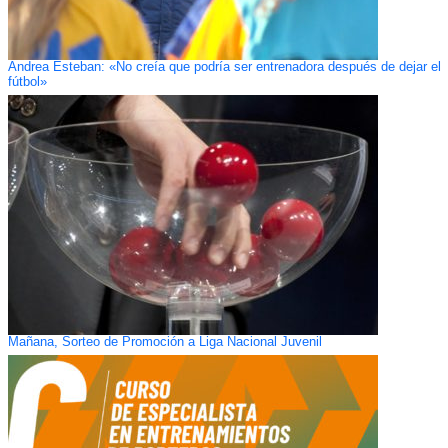
Andrea Esteban: «No creía que podría ser entrenadora después de dejar el
fútbol»
Mañana, Sorteo de Promoción a Liga Nacional Juvenil