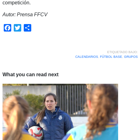
competición.
Autor: Prensa FFCV
Facebook
Twitter
Compartir
ETIQUETADO BAJO:
CALENDARIOS
,
FÚTBOL BASE
,
GRUPOS
What you can read next