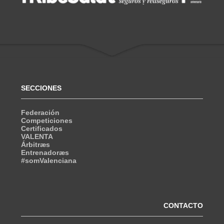
SECCIONES
Federación
Competiciones
Certificados
VALENTA
Árbitræs
Entrenadoræs
#somValenciana
CONTACTO