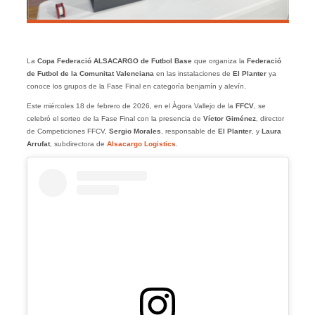
La
Copa Federació
ALSACARGO
de Futbol Base
que organiza la
Federació
de Futbol de la Comunitat Valenciana
en las instalaciones de
El Planter
ya
conoce los grupos de la Fase Final en categoría benjamín y alevín.
Este miércoles 18 de febrero de 2026, en el Àgora Vallejo de la
FFCV
, se
celebró el sorteo de la Fase Final con la presencia de
Víctor Giménez
, director
de Competiciones FFCV,
Sergio Morales
, responsable de
El Planter
, y
Laura
Arrufat
, subdirectora de
Alsacargo Logistics
.