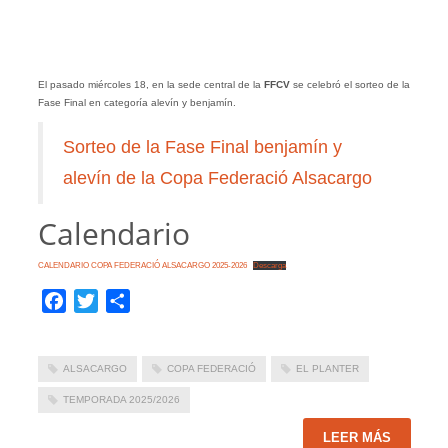
El pasado miércoles 18, en la sede central de la
FFCV
se celebró el sorteo de la
Fase Final en categoría alevín y benjamín.
Sorteo de la Fase Final benjamín y
alevín de la Copa Federació Alsacargo
Calendario
CALENDARIO COPA FEDERACIÓ ALSACARGO 2025-2026
Descarga
Facebook
Twitter
Compartir
ALSACARGO
COPA FEDERACIÓ
EL PLANTER
TEMPORADA 2025/2026
LEER MÁS