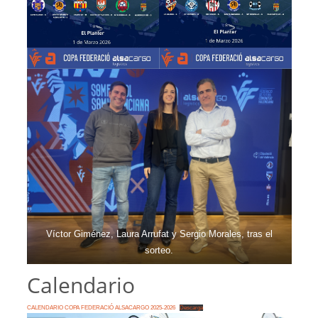
Víctor Giménez, Laura Arrufat y Sergio Morales, tras el
sorteo.
Calendario
CALENDARIO COPA FEDERACIÓ ALSACARGO 2025-2026
Descarga