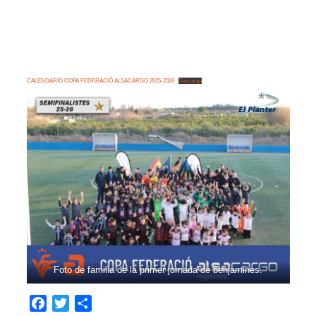
CALENDARIO COPA FEDERACIÓ ALSACARGO 2025-2026
Descarga
Foto de familia de la primer jornada de benjamines.
Facebook
Twitter
Compartir