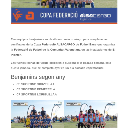
Tres equipos benjamines se clasificaron este domingo para completar las
semifinales de la
Copa Federació
ALSACARGO
de Futbol Base
que organiza
la
Federació de Futbol de la Comunitat Valenciana
en las instalaciones de
El
Planter
.
Las fuertes rachas de viento obligaron a suspender la pasada semana esta
quinta jornada, que se completó ayer en un día soleado espectacular.
Benjamins segon any
CF SPORTING XIRIVELLA A
CF SPORTING BENIFERRI A
CF SPORTING LORIGUILLA A