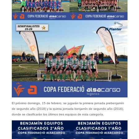
El próximo domingo, 15 de febrero, se jugarán la primera jornada prebenjamín
de segundo año (2018) y la quinta jornada benjamín de segundo año (2016),
donde se clasificarán los últimos tres equipos de esta categoría.