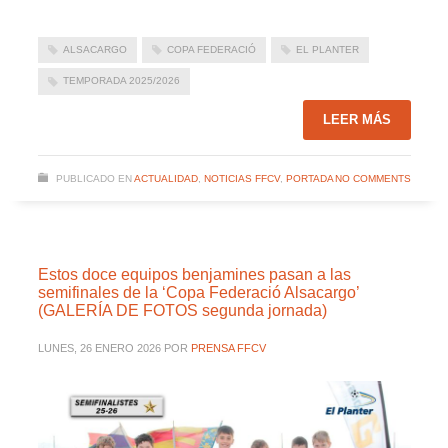
ALSACARGO
COPA FEDERACIÓ
EL PLANTER
TEMPORADA 2025/2026
LEER MÁS
PUBLICADO EN
ACTUALIDAD
,
NOTICIAS FFCV
,
PORTADA
NO COMMENTS
Estos doce equipos benjamines pasan a las
semifinales de la ‘Copa Federació Alsacargo’
(GALERÍA DE FOTOS segunda jornada)
LUNES, 26 ENERO 2026
POR
PRENSA FFCV