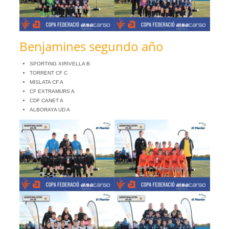
Benjamines segundo año
SPORTING XIRIVELLA B
TORRENT CF C
MISLATA CF A
CF EXTRAMURS A
CDF CANET A
ALBORAYA UD A