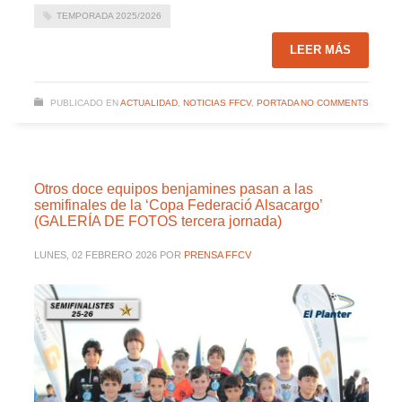
TEMPORADA 2025/2026
LEER MÁS
PUBLICADO EN
ACTUALIDAD
,
NOTICIAS FFCV
,
PORTADA
NO COMMENTS
Otros doce equipos benjamines pasan a las
semifinales de la ‘Copa Federació Alsacargo’
(GALERÍA DE FOTOS tercera jornada)
LUNES, 02 FEBRERO 2026
POR
PRENSA FFCV