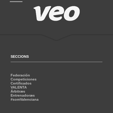
SECCIONS
Federación
Competiciones
Certificados
VALENTA
Árbitræs
Entrenadoræs
#somValenciana