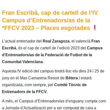
Fran Escribá, cap de cartell de l’IV
Campus d’Entrenadors/as de la
*FFCV 2023 – Places esgotades
L’actual entrenador del
Real Zaragoza
, el valencià
Fran
Escribá
, és el cap de cartell de l’edició 2023 del
Campus
d’Entrenadors/as de la Federació de Futbol de la
Comunitat Valenciana
.
Aquesta IV edició del campus tindrà lloc els dies 24 i 25 de
juny en el Mas Camarena Resort de
Bétera
i estarà
organitzada, com sempre, pel
Comité Tècnic de
Entrenadors de la FFCV
.
A més, el Campus d’Entrenadors/as d’enguany compta com
a Jornada d’Actualització per a ser computat de cara a