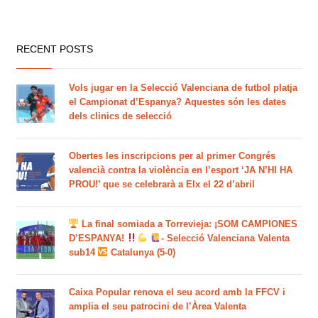
RECENT POSTS
Vols jugar en la Selecció Valenciana de futbol platja
el Campionat d’Espanya? Aquestes són les dates
dels clinics de selecció
Obertes les inscripcions per al primer Congrés
valencià contra la violència en l’esport ‘JA N’HI HA
PROU!’ que se celebrarà a Elx el 22 d’abril
La final somiada a Torrevieja: ¡SOM CAMPIONES
D’ESPANYA!
- Selecció Valenciana Valenta
sub14
Catalunya (5-0)
Caixa Popular renova el seu acord amb la FFCV i
amplia el seu patrocini de l’Àrea Valenta