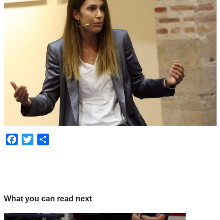
Facebook
Twitter
Share
What you can read next