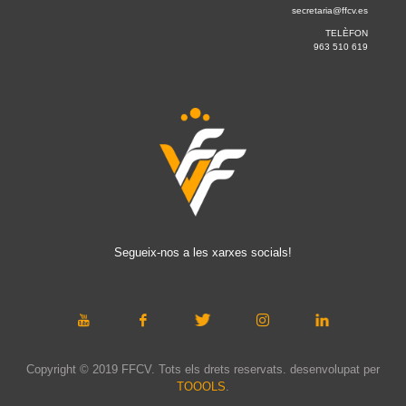
secretaria@ffcv.es
TELÈFON
963 510 619
Segueix-nos a les xarxes socials!
Copyright © 2019 FFCV. Tots els drets reservats. desenvolupat per
TOOOLS
.