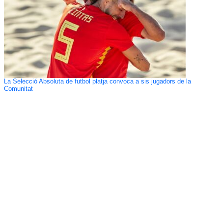
La Selecció Absoluta de futbol platja convoca a sis jugadors de la
Comunitat