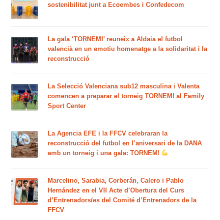
sostenibilitat junt a Ecoembes i Confedecom
La gala ‘TORNEM!’ reuneix a Aldaia el futbol
valencià en un emotiu homenatge a la solidaritat i la
reconstrucció
La Selecció Valenciana sub12 masculina i Valenta
comencen a preparar el torneig TORNEM! al Family
Sport Center
La Agencia EFE i la FFCV celebraran la
reconstrucció del futbol en l’aniversari de la DANA
amb un torneig i una gala: TORNEM!
Marcelino, Sarabia, Corberán, Calero i Pablo
Hernández en el VII Acte d’Obertura del Curs
d’Entrenadors/es del Comité d’Entrenadors de la
FFCV