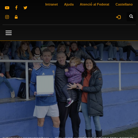
Intranet
Ajuda
Atenció al Federat
Castellano