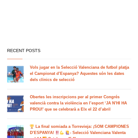
RECENT POSTS
Vols jugar en la Selecció Valenciana de futbol platja
el Campionat d’Espanya? Aquestes són les dates
dels clinics de selecció
Obertes les inscripcions per al primer Congrés
valencià contra la violència en l’esport ‘JA N’HI HA
PROU!’ que se celebrarà a Elx el 22 d’abril
La final somiada a Torrevieja: ¡SOM CAMPIONES
D’ESPANYA!
- Selecció Valenciana Valenta