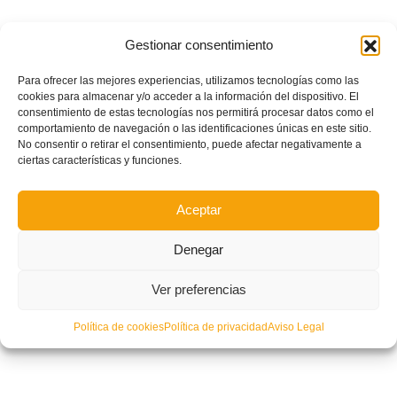
Gestionar consentimiento
Para ofrecer las mejores experiencias, utilizamos tecnologías como las
cookies para almacenar y/o acceder a la información del dispositivo. El
consentimiento de estas tecnologías nos permitirá procesar datos como el
comportamiento de navegación o las identificaciones únicas en este sitio.
No consentir o retirar el consentimiento, puede afectar negativamente a
ciertas características y funciones.
Aceptar
Denegar
Ver preferencias
Política de cookies
Política de privacidad
Aviso Legal