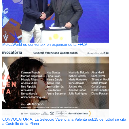
MolcaWorld es converteix en espònsor de la FFCV
CONVOCATÒRIA: La Selecció Valenciana Valenta sub15 de futbol se cita
a Castelló de la Plana