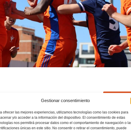
READ MOR
Gestionar consentimiento
a ofrecer las mejores experiencias, utilizamos tecnologías como las cookies para
CCIÓ VALENCIANA MASCULINA SUB14
,
PORTADA VAL
NO COMM
acenar y/o acceder a la información del dispositivo. El consentimiento de estas
nologías nos permitirá procesar datos como el comportamiento de navegación o la
ntificaciones únicas en este sitio. No consentir o retirar el consentimiento, puede