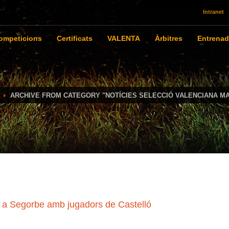
Intranet
ompeticions
Certificats
VALENTA
Àrbitres
Entrenad
ARCHIVE FROM CATEGORY "NOTÍCIES SELECCIÓ VALENCIANA MA
 a Segorbe amb jugadors de Castelló