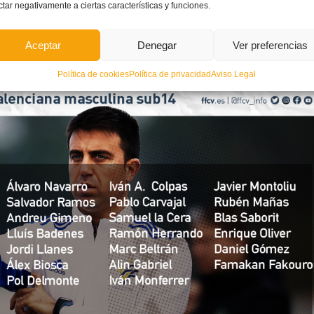
ctar negativamente a ciertas características y funciones.
nament de la Selecció Valenciana sub14 de futbol
Aceptar
Denegar
Ver preferencias
Política de cookies
Política de privacidad
Aviso Legal