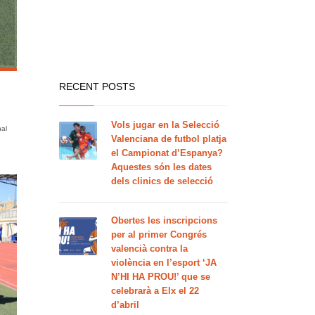
RECENT POSTS
Vols jugar en la Selecció
nal
Valenciana de futbol platja
el Campionat d’Espanya?
Aquestes són les dates
dels clinics de selecció
Obertes les inscripcions
per al primer Congrés
valencià contra la
violència en l’esport ‘JA
N’HI HA PROU!’ que se
celebrarà a Elx el 22
d’abril