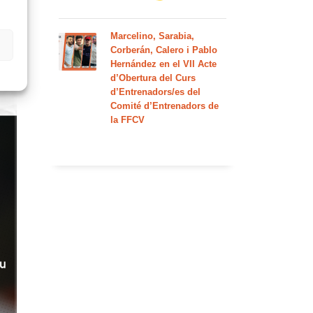
Marcelino, Sarabia,
Corberán, Calero i Pablo
Hernández en el VII Acte
d’Obertura del Curs
d’Entrenadors/es del
Comité d’Entrenadors de
la FFCV