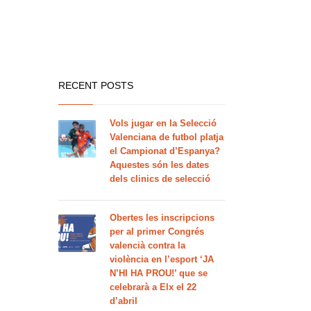
RECENT POSTS
Vols jugar en la Selecció
Valenciana de futbol platja
el Campionat d’Espanya?
Aquestes són les dates
dels clinics de selecció
Obertes les inscripcions
per al primer Congrés
valencià contra la
violència en l’esport ‘JA
N’HI HA PROU!’ que se
celebrarà a Elx el 22
d’abril