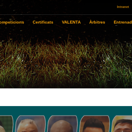
Intranet
ompeticions
Certificats
VALENTA
Àrbitres
Entrenad