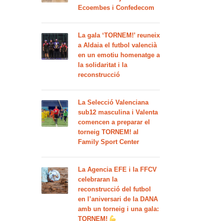
Ecoembes i Confedecom
La gala ‘TORNEM!’ reuneix
a Aldaia el futbol valencià
en un emotiu homenatge a
la solidaritat i la
reconstrucció
La Selecció Valenciana
sub12 masculina i Valenta
comencen a preparar el
torneig TORNEM! al
Family Sport Center
La Agencia EFE i la FFCV
celebraran la
reconstrucció del futbol
en l’aniversari de la DANA
amb un torneig i una gala:
TORNEM!