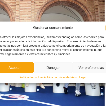
Gestionar consentimiento
a ofrecer las mejores experiencias, utilizamos tecnologías como las cookies para
acenar y/o acceder a la información del dispositivo. El consentimiento de estas
nologías nos permitirá procesar datos como el comportamiento de navegación o la
ntificaciones únicas en este sitio. No consentir o retirar el consentimiento, puede
ctar negativamente a ciertas características y funciones.
Aceptar
Denegar
Ver preferencias
Política de cookies
Política de privacidad
Aviso Legal