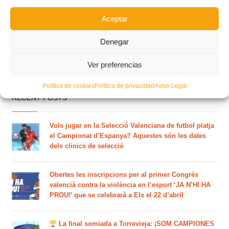
Aceptar
Denegar
Ver preferencias
Política de cookies
Política de privacidad
Aviso Legal
RECENT POSTS
Vols jugar en la Selecció Valenciana de futbol platja
el Campionat d’Espanya? Aquestes són les dates
dels clinics de selecció
Obertes les inscripcions per al primer Congrés
valencià contra la violència en l’esport ‘JA N’HI HA
PROU!’ que se celebrarà a Elx el 22 d’abril
La final somiada a Torrevieja: ¡SOM CAMPIONES