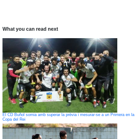
What you can read next
El CD Buñol somia amb superar la prèvia i mesurar-se a un Primera en la
Copa del Rei