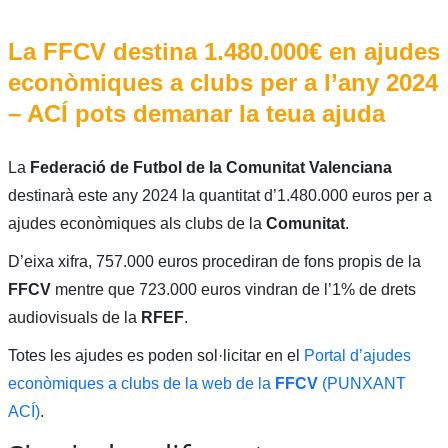
La FFCV destina 1.480.000€ en ajudes
econòmiques a clubs per a l’any 2024
– ACÍ pots demanar la teua ajuda
La
Federació de Futbol de la Comunitat Valenciana
destinarà este any 2024 la quantitat d’1.480.000 euros per a
ajudes econòmiques als clubs de la
Comunitat
.
D’eixa xifra, 757.000 euros procediran de fons propis de la
FFCV
mentre que 723.000 euros vindran de l’1% de drets
audiovisuals de la
RFEF
.
Totes les ajudes es poden sol·licitar en el
Portal d’ajudes
econòmiques a clubs de la web de la
FFCV
(PUNXANT
ACÍ)
.