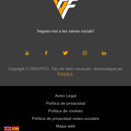
Segueix-nos a les xarxes socials!
Copyright © 2019 FFCV. Tots els drets reservats. desenvolupat per
TOOOLS
.
Aviso Legal
Política de privacidad
Política de cookies
Política de privacidad redes sociales
Mapa web