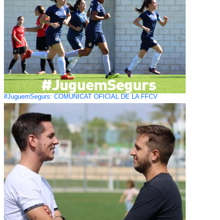
#JuguemSegurs: COMUNICAT OFICIAL DE LA FFCV