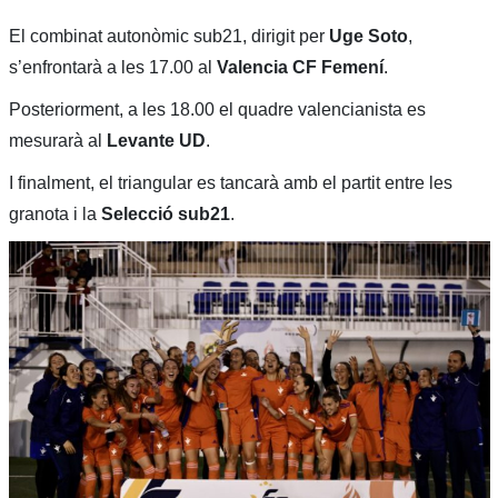
El combinat autonòmic sub21, dirigit per
Uge Soto
,
s’enfrontarà a les 17.00 al
Valencia CF Femení
.
Posteriorment, a les 18.00 el quadre valencianista es
mesurarà al
Levante UD
.
I finalment, el triangular es tancarà amb el partit entre les
granota i la
Selecció sub21
.