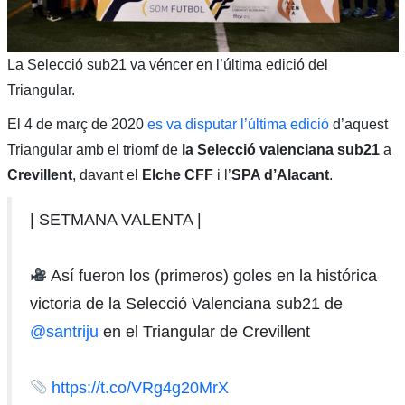
La Selecció sub21 va véncer en l’última edició del
Triangular.
El 4 de març de 2020
es va disputar l’última edició
d’aquest
Triangular amb el triomf de
la Selecció valenciana sub21
a
Crevillent
, davant el
Elche CFF
i l’
SPA d’Alacant
.
| SETMANA VALENTA |
Así fueron los (primeros) goles en la histórica
victoria de la Selecció Valenciana sub21 de
@santriju
en el Triangular de Crevillent
https://t.co/VRg4g20MrX