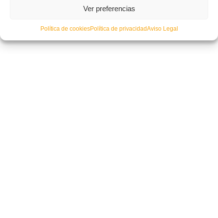
Ver preferencias
Política de cookies
Política de privacidad
Aviso Legal