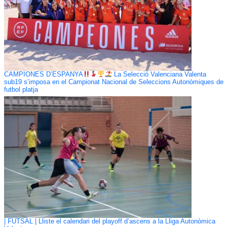
CAMPIONES D’ESPANYA
La Selecció Valenciana Valenta
sub19 s’imposa en el Campionat Nacional de Seleccions Autonòmiques de
futbol platja
| FUTSAL | Lliste el calendari del playoff d’ascens a la Lliga Autonòmica