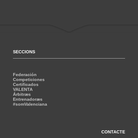
SECCIONS
Federación
Competiciones
Certificados
VALENTA
Árbitræs
Entrenadoræs
#somValenciana
CONTACTE