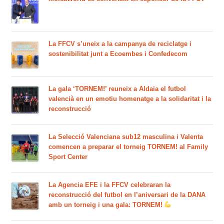
La FFCV s’uneix a la campanya de reciclatge i
sostenibilitat junt a Ecoembes i Confedecom
La gala ‘TORNEM!’ reuneix a Aldaia el futbol
valencià en un emotiu homenatge a la solidaritat i la
reconstrucció
La Selecció Valenciana sub12 masculina i Valenta
comencen a preparar el torneig TORNEM! al Family
Sport Center
La Agencia EFE i la FFCV celebraran la
reconstrucció del futbol en l’aniversari de la DANA
amb un torneig i una gala: TORNEM!