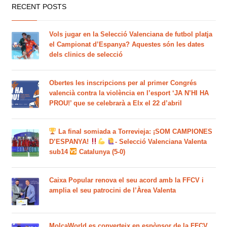
RECENT POSTS
Vols jugar en la Selecció Valenciana de futbol platja
el Campionat d’Espanya? Aquestes són les dates
dels clinics de selecció
Obertes les inscripcions per al primer Congrés
valencià contra la violència en l’esport ‘JA N’HI HA
PROU!’ que se celebrarà a Elx el 22 d’abril
La final somiada a Torrevieja: ¡SOM CAMPIONES
D’ESPANYA!
- Selecció Valenciana Valenta
sub14
Catalunya (5-0)
Caixa Popular renova el seu acord amb la FFCV i
amplia el seu patrocini de l’Àrea Valenta
MolcaWorld es converteix en espònsor de la FFCV