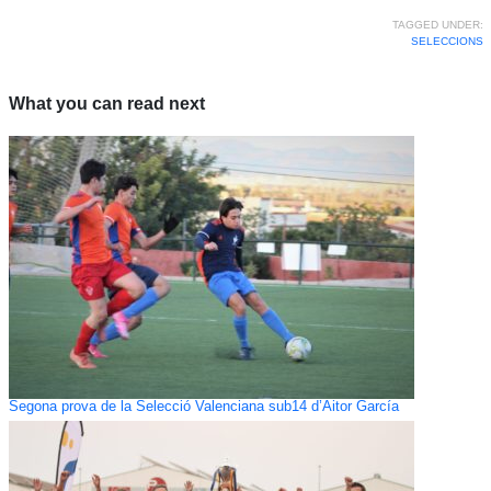
TAGGED UNDER:
SELECCIONS
What you can read next
Segona prova de la Selecció Valenciana sub14 d’Aitor García