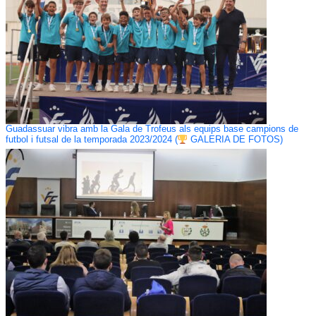
Guadassuar vibra amb la Gala de Trofeus als equips base campions de
futbol i futsal de la temporada 2023/2024 (
GALERIA DE FOTOS)