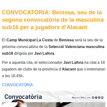
CONVOCATÒRIA: Benissa, seu de la
segona convocatòria de la masculina
sub16 per a jugadors d’Alacant
El
Camp Municipal La Costa
de
Benissa
serà la seu de la
pròxima convocatòria de la
Selecció Valenciana masculina
sub16
dirigida per
Javi Lafora
.
Per a aquesta cita, el seleccionador
Javi Lafora
ha citat a 18
jugadors de clubs de la província d’
Alacant
que s’entrenaran
a les 16.45h.
CONVOCATÒRIA