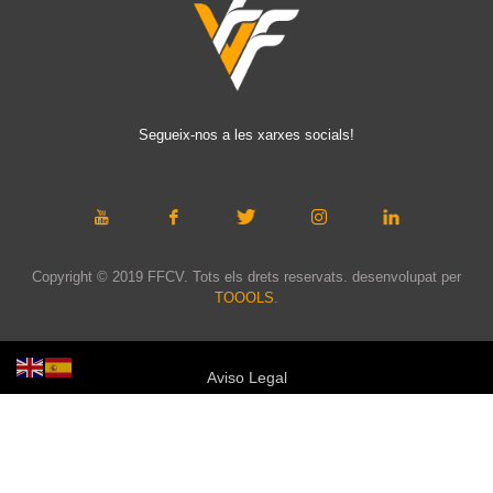
Segueix-nos a les xarxes socials!
Copyright © 2019 FFCV. Tots els drets reservats. desenvolupat per
TOOOLS
.
Aviso Legal
Política de privacidad
Política de cookies
Política de privacidad redes sociales
Mapa web